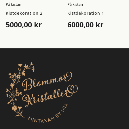
På kistan
På kistan
Kistdekoration 2
Kistdekoration 1
5000,00
kr
6000,00
kr