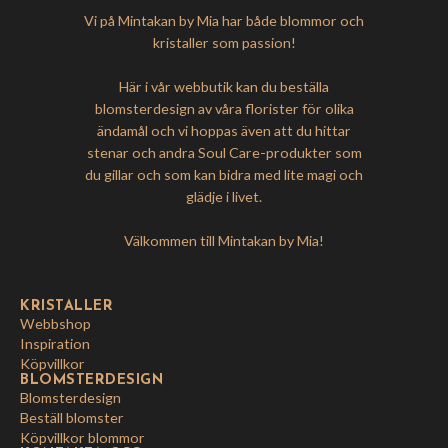
Vi på Mintakan by Mia har både blommor och
kristaller som passion!
Här i vår webbutik kan du beställa
blomsterdesign av våra florister för olika
ändamål och vi hoppas även att du hittar
stenar och andra Soul Care-produkter som
du gillar och som kan bidra med lite magi och
glädje i livet.
Välkommen till Mintakan by Mia!
KRISTALLER
Webbshop
Inspiration
Köpvillkor
BLOMSTERDESIGN
Blomsterdesign
Beställ blomster
Köpvillkor blommor