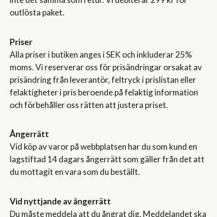
outlösta paket.
Priser
Alla priser i butiken anges i SEK och inkluderar 25%
moms. Vi reserverar oss för prisändringar orsakat av
prisändring från leverantör, feltryck i prislistan eller
felaktigheter i pris beroende på felaktig information
och förbehåller oss rätten att justera priset.
Ångerrätt
Vid köp av varor på webbplatsen har du som kund en
lagstiftad 14 dagars ångerrätt som gäller från det att
du mottagit en vara som du beställt.
Vid nyttjande av ångerrätt
Du måste meddela att du ångrat dig. Meddelandet ska