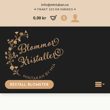
info@mintakan.se
✶ FRAKT 125 KR INRIKES ✶
0,00
kr
0
BESTÄLL BLOMSTER