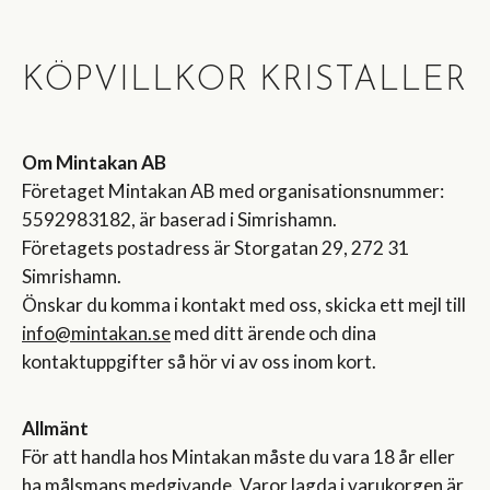
KÖPVILLKOR KRISTALLER
Om Mintakan AB
Företaget Mintakan AB med organisationsnummer:
5592983182, är baserad i Simrishamn.
Företagets postadress är Storgatan 29, 272 31
Simrishamn.
Önskar du komma i kontakt med oss, skicka ett mejl till
info@mintakan.se
med ditt ärende och dina
kontaktuppgifter så hör vi av oss inom kort.
Allmänt
För att handla hos Mintakan måste du vara 18 år eller
ha målsmans medgivande. Varor lagda i varukorgen är