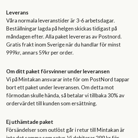
Leverans
Våra normala leveranstider är 3-6 arbetsdagar.
Beställningar lagda på helgen skickas tidigast på
måndagen efter. Alla paket levereras av Postnord.
Gratis frakt inom Sverige när du handlar för minst
999kr, annars 59kr per order.
Om ditt paket försvinner under leveransen
Vi på Mintakan ansvarar inte för om PostNord tappar
bort ett paket under leveransen. Om detta mot
förmodan skulle hända, så betalar vi tillbaka 30% av
ordervärdet till kunden som ersättning.
Ej uthämtade paket
Försändelser som outlöst går i retur till Mintakan är
inte det samma som retur. Vi debiterar 299 kr för