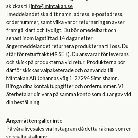
skickas till
info@mintakan.se
I meddelandet ska ditt namn, adress, e-postadress,
ordernummer, samt vilka varor returneringen avser
framgå klart och tydligt. Du bör omedelbart och
senast inom lagstiftad 14 dagar efter
ångermeddelandet returnera produkterna till oss. Du
står för returfrakt (49 SEK). Du ansvarar för leverans
och skick på produkterna vid retur. Produkterna bör
därför skickas välpaketerade och oanvända till
Mintakan AB Johannas väg 1, 27294 Simrishamn.
Bifoga dina kontaktuppgifter och ordernummer. Vi
återbetalar din vara på samma konto som du angav vid
din beställning.
Ångerrätten gäller inte
På våra livesales via Instagram då detta räknas som en
specialbeställning.