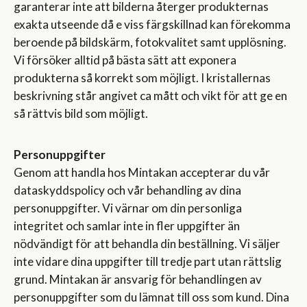
garanterar inte att bilderna återger produkternas
exakta utseende då e viss färgskillnad kan förekomma
beroende på bildskärm, fotokvalitet samt upplösning.
Vi försöker alltid på bästa sätt att exponera
produkterna så korrekt som möjligt. I kristallernas
beskrivning står angivet ca mått och vikt för att ge en
så rättvis bild som möjligt.
Personuppgifter
Genom att handla hos Mintakan accepterar du vår
dataskyddspolicy och vår behandling av dina
personuppgifter. Vi värnar om din personliga
integritet och samlar inte in fler uppgifter än
nödvändigt för att behandla din beställning. Vi säljer
inte vidare dina uppgifter till tredje part utan rättslig
grund. Mintakan är ansvarig för behandlingen av
personuppgifter som du lämnat till oss som kund. Dina