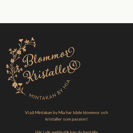
Vi på Mintakan by Mia har både blommor och
kristaller som passion!
Här i vår webbutik kan du beställa