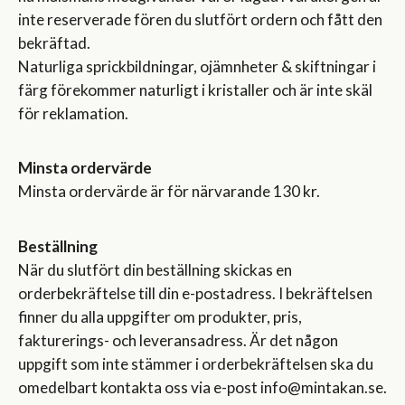
inte reserverade fören du slutfört ordern och fått den
bekräftad.
Naturliga sprickbildningar, ojämnheter & skiftningar i
färg förekommer naturligt i kristaller och är inte skäl
för reklamation.
Minsta ordervärde
Minsta ordervärde är för närvarande 130 kr.
Beställning
När du slutfört din beställning skickas en
orderbekräftelse till din e-postadress. I bekräftelsen
finner du alla uppgifter om produkter, pris,
fakturerings- och leveransadress. Är det någon
uppgift som inte stämmer i orderbekräftelsen ska du
omedelbart kontakta oss via e-post info@mintakan.se.