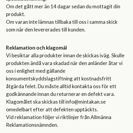
Om det gått mer än 14 dagar sedan du mottagit din
produkt.
Om varan inte lämnas tillbaka till oss i samma skick
som när den levererades till kunden.
Reklamation och klagomål
Vi besiktar alla produkter innan de skickas iväg. Skulle
produkten ändå vara skadad när den anländer åtar vi
oss i enlighet med gällande
konsumentskyddslagstiftning att kostnadsfritt
åtgärda felet. Du måste alltid kontakta oss för ett
godkännande innan du returnerar en defekt vara.
Klagomålet ska skickas till info@mintakan.se
omedelbart efter att defekten upptäckts.
Vid reklamation följer vi riktlinjer från Allmänna
Reklamationsnämnden.