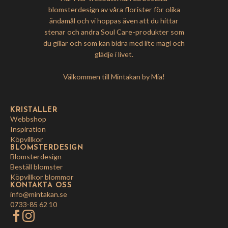
blomsterdesign av våra florister för olika
ändamål och vi hoppas även att du hittar
stenar och andra Soul Care-produkter som
du gillar och som kan bidra med lite magi och
glädje i livet.
Välkommen till Mintakan by Mia!
KRISTALLER
Webbshop
Inspiration
Köpvillkor
BLOMSTERDESIGN
Blomsterdesign
Beställ blomster
Köpvillkor blommor
KONTAKTA OSS
info@mintakan.se
0733-85 62 10