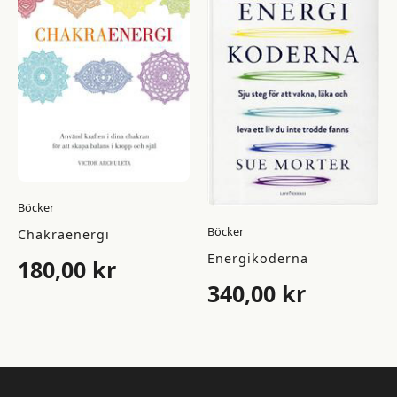
Böcker
Böcker
Chakraenergi
Energikoderna
180,00
kr
340,00
kr