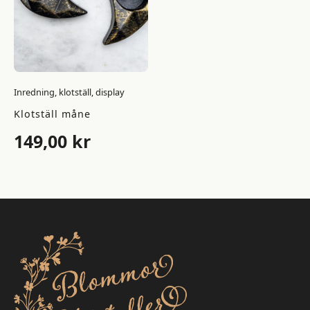
Inredning, klotställ, display
Klotställ måne
149,00
kr