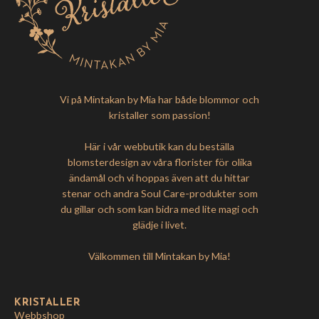
Vi på Mintakan by Mia har både blommor och
kristaller som passion!
Här i vår webbutik kan du beställa
blomsterdesign av våra florister för olika
ändamål och vi hoppas även att du hittar
stenar och andra Soul Care-produkter som
du gillar och som kan bidra med lite magi och
glädje i livet.
Välkommen till Mintakan by Mia!
KRISTALLER
Webbshop