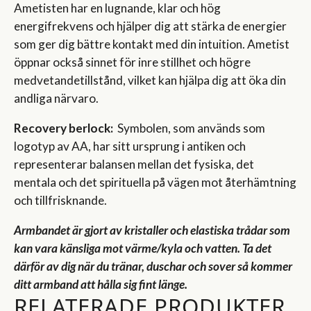
Ametisten har en lugnande, klar och hög
energifrekvens och hjälper dig att stärka de energier
som ger dig bättre kontakt med din intuition. Ametist
öppnar också sinnet för inre stillhet och högre
medvetandetillstånd, vilket kan hjälpa dig att öka din
andliga närvaro.
Recovery berlock:
Symbolen, som används som
logotyp av AA, har sitt ursprung i antiken och
representerar balansen mellan det fysiska, det
mentala och det spirituella på vägen mot återhämtning
och tillfrisknande.
Armbandet är gjort av kristaller och elastiska trådar som
kan vara känsliga mot värme/kyla och vatten. Ta det
därför av dig när du tränar, duschar och sover så kommer
ditt armband att hålla sig fint länge.
RELATERADE PRODUKTER