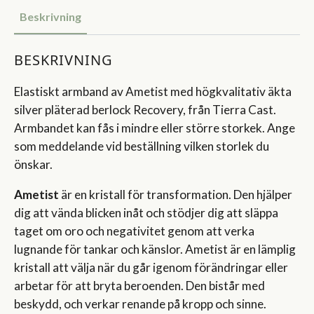
Beskrivning
BESKRIVNING
Elastiskt armband av Ametist med högkvalitativ äkta
silver pläterad berlock Recovery, från Tierra Cast.
Armbandet kan fås i mindre eller större storkek. Ange
som meddelande vid beställning vilken storlek du
önskar.
Ametist
är en kristall för transformation. Den hjälper
dig att vända blicken inåt och stödjer dig att släppa
taget om oro och negativitet genom att verka
lugnande för tankar och känslor. Ametist är en lämplig
kristall att välja när du går igenom förändringar eller
arbetar för att bryta beroenden. Den bistår med
beskydd, och verkar renande på kropp och sinne.