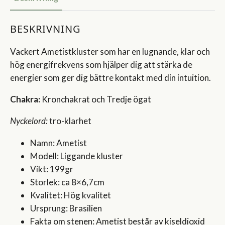
BESKRIVNING
Vackert Ametistkluster som har en lugnande, klar och
hög energifrekvens som hjälper dig att stärka de
energier som ger dig bättre kontakt med din intuition.
Chakra:
Kronchakrat och Tredje ögat
Nyckelord:
tro-klarhet
Namn: Ametist
Modell: Liggande kluster
Vikt: 199gr
Storlek: ca 8×6,7cm
Kvalitet: Hög kvalitet
Ursprung: Brasilien
Fakta om stenen: Ametist består av kiseldioxid