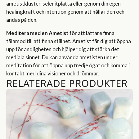
ametistkluster, selenitplatta eller genom din egen
healingkraft och intention genom att hålla i den och
andas på den.
Meditera med en Ametist
för att lättare finna
tålamod till att finna stillhet. Ametist får dig att öppna
upp för andligheten och hjälper dig att stärka det
mediala sinnet. Du kan använda ametisten under
meditation för att öppna upp tredje ögat och komma i
kontakt med dina visioner och drömmar.
RELATERADE PRODUKTER