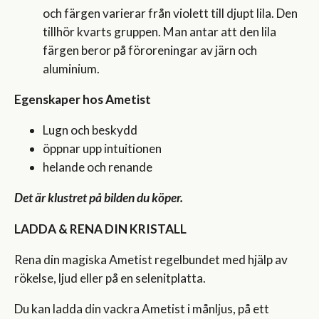
och färgen varierar från violett till djupt lila. Den
tillhör kvarts gruppen. Man antar att den lila
färgen beror på föroreningar av järn och
aluminium.
Egenskaper hos Ametist
Lugn och beskydd
öppnar upp intuitionen
helande och renande
Det är klustret på bilden du köper.
LADDA & RENA DIN KRISTALL
Rena din magiska Ametist regelbundet med hjälp av
rökelse, ljud eller på en selenitplatta.
Du kan ladda din vackra Ametist i månljus, på ett