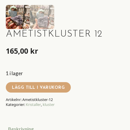
AMETISTKLUSTER 12
165,00
kr
1 i lager
LÄGG TILL I VARUKORG
Artikelnr:
Ametistkluster-12
Kategorier:
Kristaller
,
kluster
Beskrivning