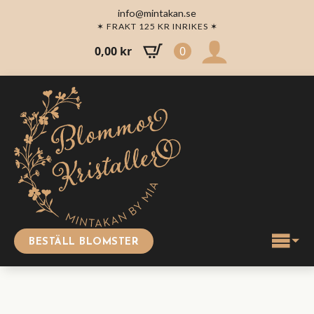
info@mintakan.se
✶ FRAKT 125 KR INRIKES ✶
0,00
kr
0
BESTÄLL BLOMSTER