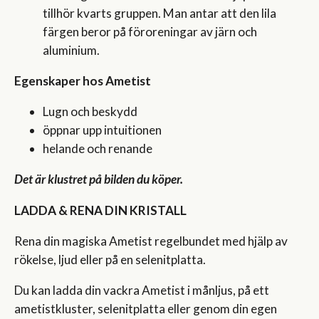
tillhör kvarts gruppen. Man antar att den lila
färgen beror på föroreningar av järn och
aluminium.
Egenskaper hos Ametist
Lugn och beskydd
öppnar upp intuitionen
helande och renande
Det är klustret på bilden du köper.
LADDA & RENA DIN KRISTALL
Rena din magiska Ametist regelbundet med hjälp av
rökelse, ljud eller på en selenitplatta.
Du kan ladda din vackra Ametist i månljus, på ett
ametistkluster, selenitplatta eller genom din egen