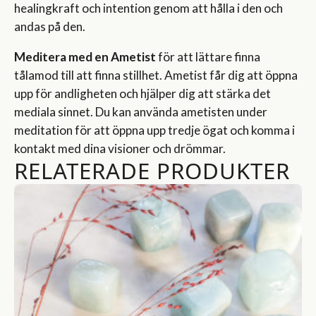
healingkraft och intention genom att hålla i den och
andas på den.
Meditera med en Ametist
för att lättare finna
tålamod till att finna stillhet. Ametist får dig att öppna
upp för andligheten och hjälper dig att stärka det
mediala sinnet. Du kan använda ametisten under
meditation för att öppna upp tredje ögat och komma i
kontakt med dina visioner och drömmar.
RELATERADE PRODUKTER