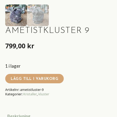
AMETISTKLUSTER 9
799,00
kr
1 i lager
LÄGG TILL I VARUKORG
Artikelnr:
ametistluster-9
Kategorier:
Kristaller
,
kluster
Beskrivning