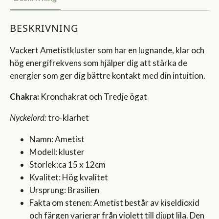
BESKRIVNING
Vackert Ametistkluster som har en lugnande, klar och
hög energifrekvens som hjälper dig att stärka de
energier som ger dig bättre kontakt med din intuition.
Chakra:
Kronchakrat och Tredje ögat
Nyckelord:
tro-klarhet
Namn: Ametist
Modell: kluster
Storlek:ca 15 x 12cm
Kvalitet: Hög kvalitet
Ursprung: Brasilien
Fakta om stenen: Ametist består av kiseldioxid
och färgen varierar från violett till djupt lila. Den