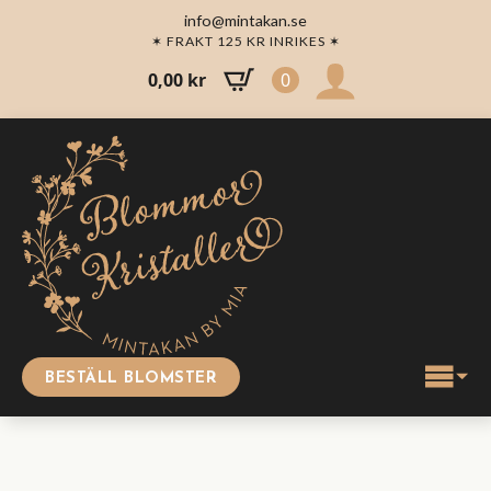
info@mintakan.se
✶ FRAKT 125 KR INRIKES ✶
0,00
kr
0
BESTÄLL BLOMSTER