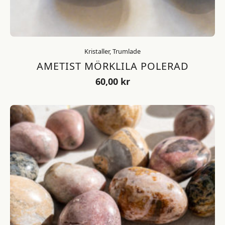
Kristaller, Trumlade
AMETIST MÖRKLILA POLERAD
60,00
kr