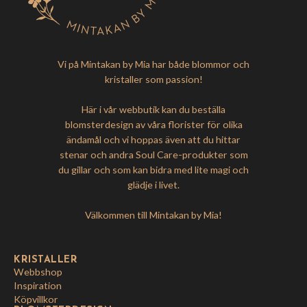
Vi på Mintakan by Mia har både blommor och
kristaller som passion!
Här i vår webbutik kan du beställa
blomsterdesign av våra florister för olika
ändamål och vi hoppas även att du hittar
stenar och andra Soul Care-produkter som
du gillar och som kan bidra med lite magi och
glädje i livet.
Välkommen till Mintakan by Mia!
KRISTALLER
Webbshop
Inspiration
Köpvillkor