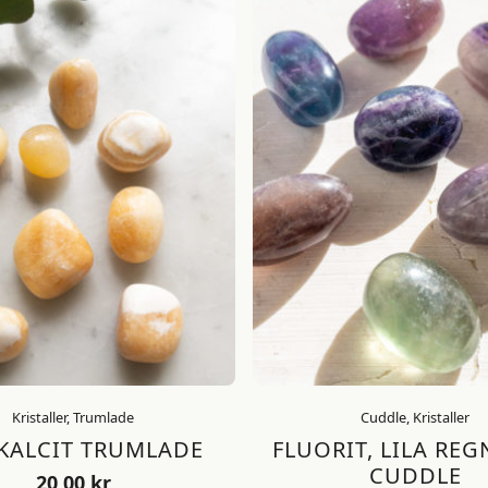
Kristaller, Trumlade
Cuddle, Kristaller
KALCIT TRUMLADE
FLUORIT, LILA RE
CUDDLE
20,00
kr