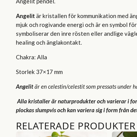
Angelit pendel.
Angelit
är kristallen för kommunikation med äng
mjuk och rogivande energi och är en symbol för
symboliserar den inre rösten eller andlige vägle
healing och änglakontakt.
Chakra: Alla
Storlek 37×17 mm
Angelit
är en celestin/celestit som pressats under h
Alla kristaller är naturprodukter och varierar i fo
plockas slumpvis och kan variera sig i form från de
RELATERADE PRODUKTER