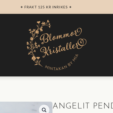
✶ FRAKT 125 KR INRIKES ✶
ANGELIT PEN