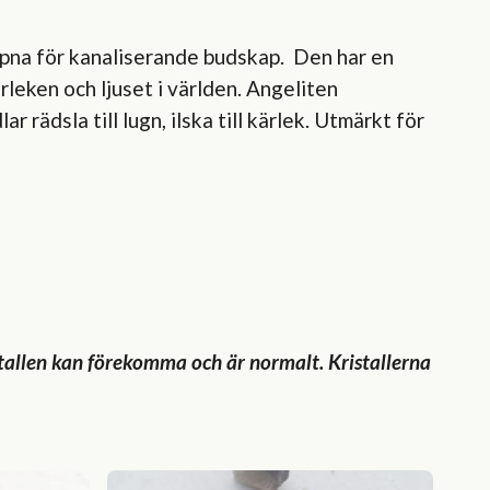
öppna för kanaliserande budskap. Den har en
eken och ljuset i världen. Angeliten
rädsla till lugn, ilska till kärlek. Utmärkt för
ristallen kan förekomma och är normalt. Kristallerna