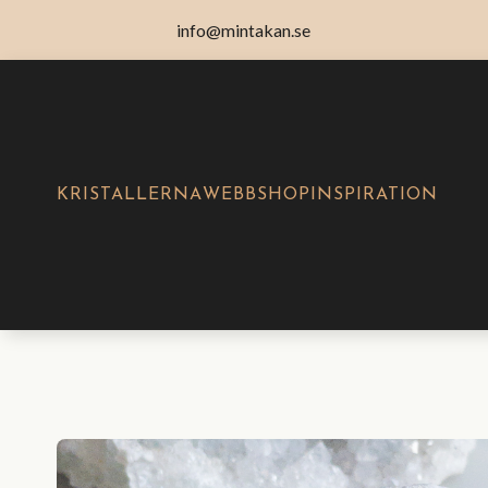
info@mintakan.se
KRISTALLERNA
WEBBSHOP
INSPIRATION