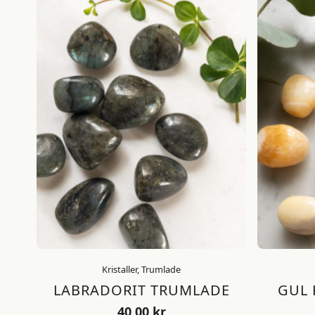
Kristaller, Trumlade
LABRADORIT TRUMLADE
GUL 
40,00
kr