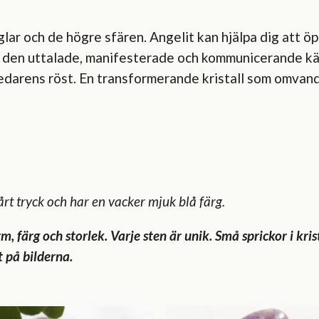
lar och de högre sfären. Angelit kan hjälpa dig att 
 den uttalade, manifesterade och kommunicerande kärl
darens röst. En transformerande kristall som omvandlar 
årt tryck och har en vacker mjuk blå färg.
rm, färg och storlek. Varje sten är unik. Små sprickor i k
t på bilderna.