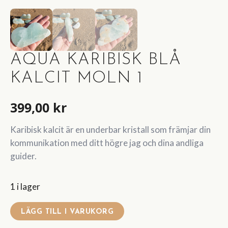
AQUA KARIBISK BLÅ
KALCIT MOLN 1
399,00
kr
Karibisk kalcit är en underbar kristall som främjar din
kommunikation med ditt högre jag och dina andliga
guider.
1 i lager
LÄGG TILL I VARUKORG