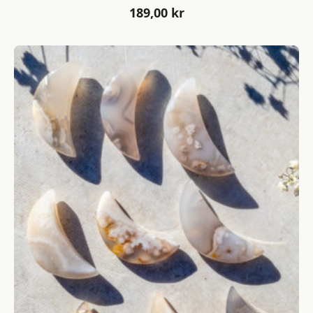
189,00
kr