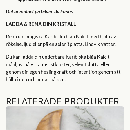
Det är molnet på bilden du köper.
LADDA & RENA DIN KRISTALL
Rena din magiska Karibiska blåa Kalcit med hjälp av
rökelse, ljud eller på en selenitplatta. Undvik vatten.
Du kan ladda din underbara Karibiska blåa Kalcit i
månljus, på ett ametistkluster, selenitplatta eller
genom din egen healingkraft och intention genom att
hålla i den och andas på den.
RELATERADE PRODUKTER