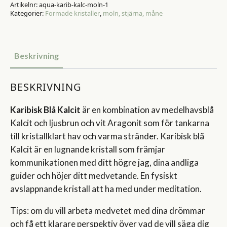
Artikelnr:
aqua-karib-kalc-moln-1
Kategorier:
Formade kristaller
,
moln, stjärna, måne
Beskrivning
BESKRIVNING
Karibisk Blå Kalcit
är en kombination av medelhavsblå
Kalcit och ljusbrun och vit Aragonit som för tankarna
till kristallklart hav och varma stränder. Karibisk blå
Kalcit är en lugnande kristall som främjar
kommunikationen med ditt högre jag, dina andliga
guider och höjer ditt medvetande. En fysiskt
avslappnande kristall att ha med under meditation.
Tips: om du vill arbeta medvetet med dina drömmar
och få ett klarare perspektiv över vad de vill säga dig