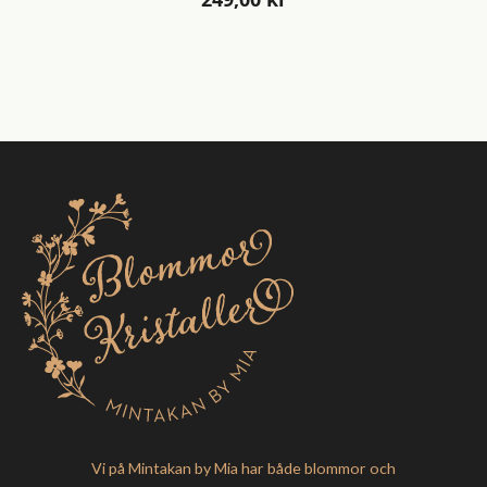
Vi på Mintakan by Mia har både blommor och