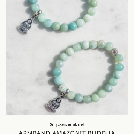
Smycken, armband
ARMBAND AMAZONIT BUDDHA