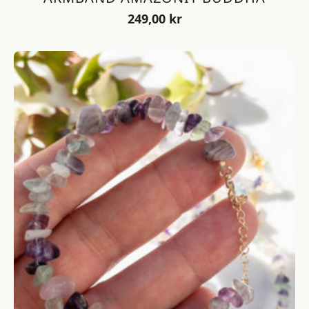
249,00
kr