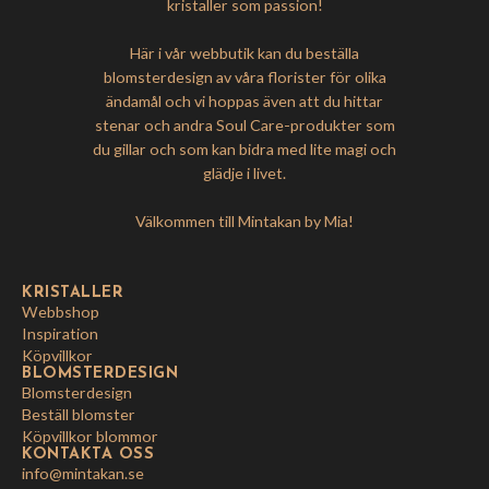
kristaller som passion!
Här i vår webbutik kan du beställa
blomsterdesign av våra florister för olika
ändamål och vi hoppas även att du hittar
stenar och andra Soul Care-produkter som
du gillar och som kan bidra med lite magi och
glädje i livet.
Välkommen till Mintakan by Mia!
KRISTALLER
Webbshop
Inspiration
Köpvillkor
BLOMSTERDESIGN
Blomsterdesign
Beställ blomster
Köpvillkor blommor
KONTAKTA OSS
info@mintakan.se