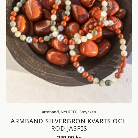
armband, NYHETER, Smycken
ARMBAND SILVERGRÖN KVARTS OCH
RÖD JASPIS
249,00
kr