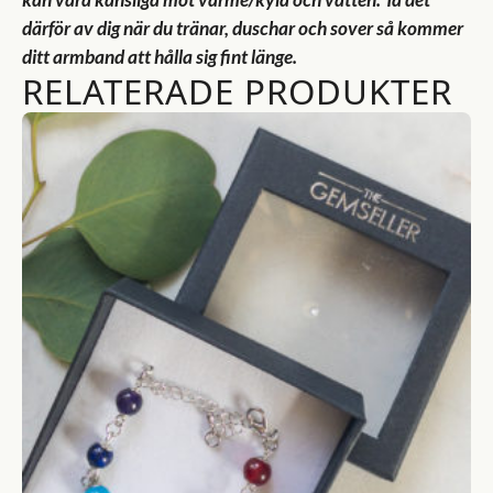
därför av dig när du tränar, duschar och sover så kommer
ditt armband att hålla sig fint länge.
RELATERADE PRODUKTER