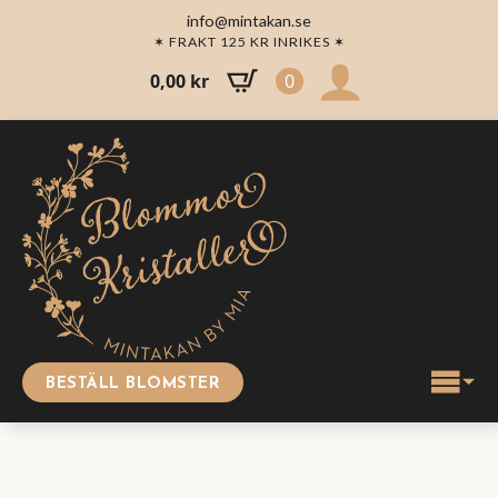
info@mintakan.se
✶ FRAKT 125 KR INRIKES ✶
0,00
kr
0
BESTÄLL BLOMSTER