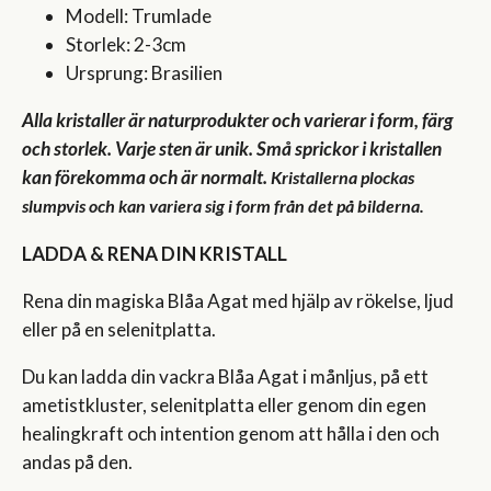
Modell: Trumlade
Storlek: 2-3cm
Ursprung: Brasilien
Alla kristaller är naturprodukter och varierar i form, färg
och storlek. Varje sten är unik. Små sprickor i kristallen
kan förekomma och är normalt.
Kristallerna plockas
slumpvis och kan variera sig i form från det på bilderna.
LADDA & RENA DIN KRISTALL
Rena din magiska Blåa Agat med hjälp av rökelse, ljud
eller på en selenitplatta.
Du kan ladda din vackra Blåa Agat i månljus, på ett
ametistkluster, selenitplatta eller genom din egen
healingkraft och intention genom att hålla i den och
andas på den.