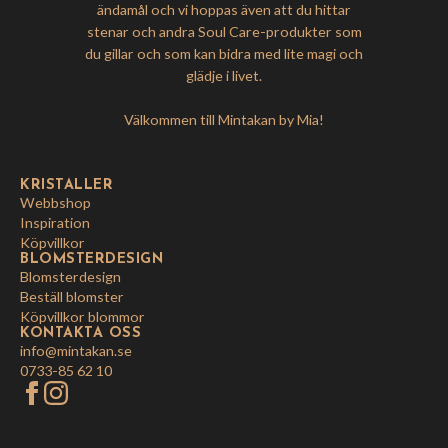
ändamål och vi hoppas även att du hittar
stenar och andra Soul Care-produkter som
du gillar och som kan bidra med lite magi och
glädje i livet.
Välkommen till Mintakan by Mia!
KRISTALLER
Webbshop
Inspiration
Köpvillkor
BLOMSTERDESIGN
Blomsterdesign
Beställ blomster
Köpvillkor blommor
KONTAKTA OSS
info@mintakan.se
0733-85 62 10