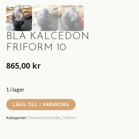
BLÅ KALCEDON
FRIFORM 10
865,00
kr
1 i lager
LÄGG TILL I VARUKORG
Kategorier:
Formade kristaller
,
friform