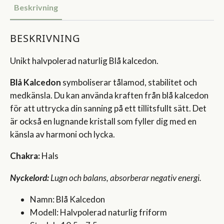
Beskrivning
BESKRIVNING
Unikt halvpolerad naturlig Blå kalcedon.
Blå Kalcedon
symboliserar tålamod, stabilitet och
medkänsla. Du kan använda kraften från blå kalcedon
för att uttrycka din sanning på ett tillitsfullt sätt. Det
är också en lugnande kristall som fyller dig med en
känsla av harmoni och lycka.
Chakra:
Hals
Nyckelord:
Lugn och balans, absorberar negativ energi.
Namn: Blå Kalcedon
Modell: Halvpolerad naturlig friform