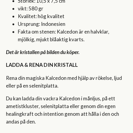
Storlek: 10,5 x 7,5 cm
vikt: 580 gr
Kvalitet: hög kvalitet
Ursprung: Indonesien
Fakta om stenen: Kalcedon är en halvklar,
mjölkig, mjukt blåaktig kvarts.
Det är kristallen på bilden du köper.
LADDA & RENA DIN KRISTALL
Rena din magiska Kalcedon med hjälp av rökelse, ljud
eller på en selenitplatta.
Du kan ladda din vackra Kalcedon i månljus, på ett
ametistkluster, selenitplatta eller genom din egen
healingkraft och intention genom att hålla i den och
andas på den.