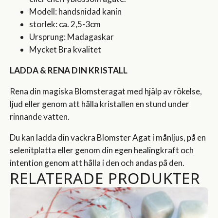
Modell: handsnidad kanin
storlek: ca. 2,5-3cm
Ursprung: Madagaskar
Mycket Bra kvalitet
LADDA & RENA DIN KRISTALL
Rena din magiska Blomsteragat med hjälp av rökelse,
ljud eller genom att hålla kristallen en stund under
rinnande vatten.
Du kan ladda din vackra Blomster Agat i månljus, på en
selenitplatta eller genom din egen healingkraft och
intention genom att hålla i den och andas på den.
RELATERADE PRODUKTER