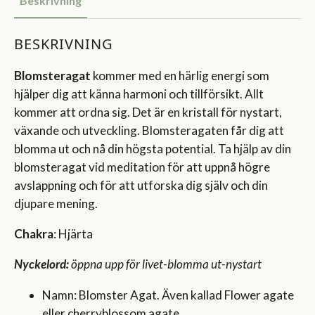
Beskrivning
BESKRIVNING
Blomsteragat
kommer med en härlig energi som
hjälper dig att känna harmoni och tillförsikt. Allt
kommer att ordna sig. Det är en kristall för nystart,
växande och utveckling. Blomsteragaten får dig att
blomma ut och nå din högsta potential. Ta hjälp av din
blomsteragat vid meditation för att uppnå högre
avslappning och för att utforska dig själv och din
djupare mening.
Chakra
: Hjärta
Nyckelord:
öppna upp för livet-blomma ut-nystart
Namn: Blomster Agat. Även kallad Flower agate
eller cherryblossom agate.