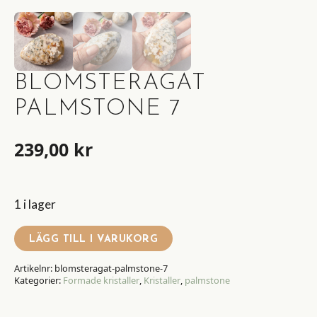
BLOMSTERAGAT
PALMSTONE 7
239,00
kr
1 i lager
LÄGG TILL I VARUKORG
Artikelnr:
blomsteragat-palmstone-7
Kategorier:
Formade kristaller
,
Kristaller
,
palmstone