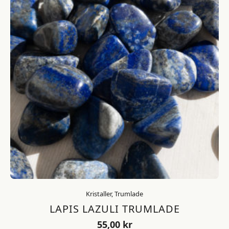
Kristaller, Trumlade
LAPIS LAZULI TRUMLADE
55,00
kr