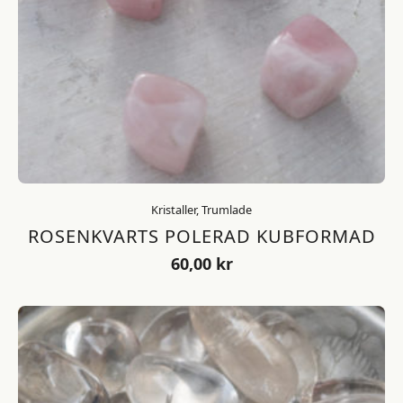
Kristaller, Trumlade
ROSENKVARTS POLERAD KUBFORMAD
60,00
kr