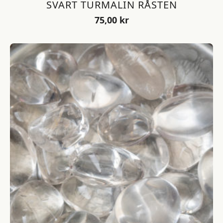
SVART TURMALIN RÅSTEN
75,00
kr