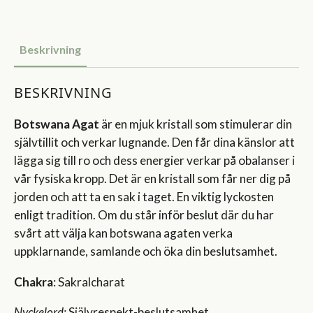
Beskrivning
BESKRIVNING
Botswana Agat
är en mjuk kristall som stimulerar din
självtillit och verkar lugnande. Den får dina känslor att
lägga sig till ro och dess energier verkar på obalanser i
vår fysiska kropp. Det är en kristall som får ner dig på
jorden och att ta en sak i taget. En viktig lyckosten
enligt tradition. Om du står inför beslut där du har
svårt att välja kan botswana agaten verka
uppklarnande, samlande och öka din beslutsamhet.
Chakra
: Sakralcharat
Nyckelord:
Självrespekt-beslutsamhet