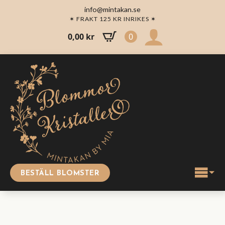
info@mintakan.se
✶ FRAKT 125 KR INRIKES ✶
0,00
kr
0
BESTÄLL BLOMSTER