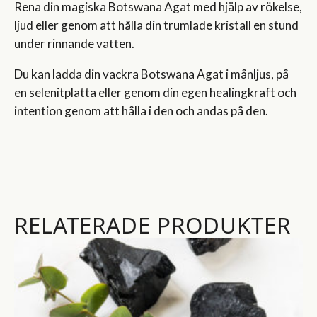
Rena din magiska Botswana Agat med hjälp av rökelse,
ljud eller genom att hålla din trumlade kristall en stund
under rinnande vatten.
Du kan ladda din vackra Botswana Agat i månljus, på
en selenitplatta eller genom din egen healingkraft och
intention genom att hålla i den och andas på den.
RELATERADE PRODUKTER