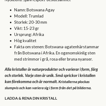
Namn: Botswana Agay
Modell: Trumlad
Storlek: 20-30 mm
Vikt: 15-23 gr
Ursprung: Afrika
Hög kvalitet
Fakta om stenen: Botswana-agatenhärstammar
från Botswana i Afrika. En ogenomskinlig sten
med strimmor i grå, rosa eller bruna nyanser.
Alla kristaller är naturprodukter och varierar i form, färg
och storlek. Varje sten är unik. Små sprickor i kristallen
kan förekomma och är normalt.
Kristallerna plockas
slumpvis och kan variera sig i form från det på bilderna.
LADDA & RENA DIN KRISTALL