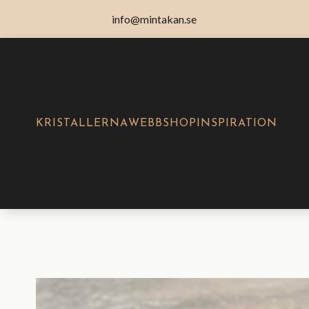
info@mintakan.se
KRISTALLERNA
WEBBSHOP
INSPIRATION