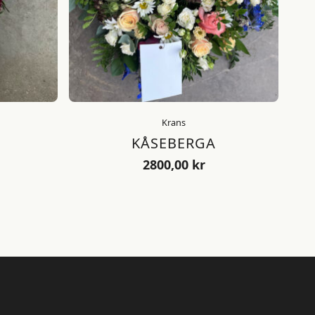
Krans
KÅSEBERGA
2800,00
kr