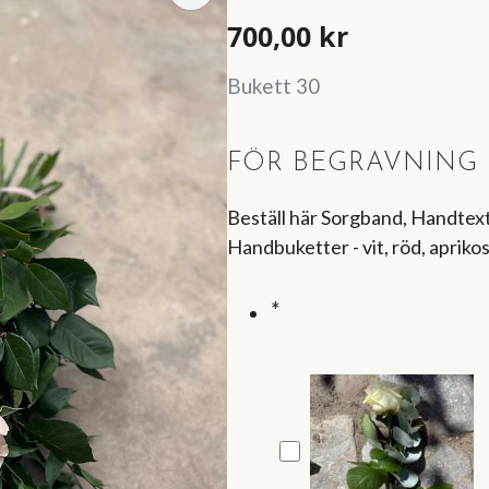
700,00
kr
Bukett 30
FÖR BEGRAVNING (
Beställ här Sorgband, Handtexta
Handbuketter - vit, röd, aprikos
*