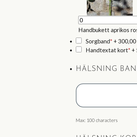
Handbukett aprikos ro
Sorgband
*
+
300,00
Handtextat kort
*
+
HÄLSNING BA
Max: 100 characters