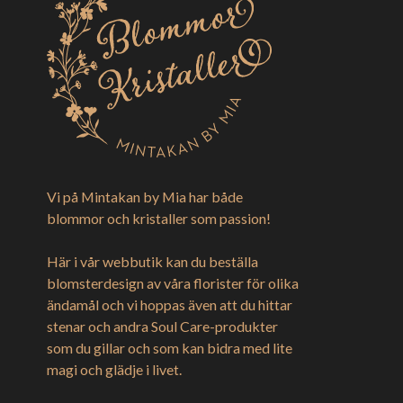
Vi på Mintakan by Mia har både
blommor och kristaller som passion!
Här i vår webbutik kan du beställa
blomsterdesign av våra florister för olika
ändamål och vi hoppas även att du hittar
stenar och andra Soul Care-produkter
som du gillar och som kan bidra med lite
magi och glädje i livet.