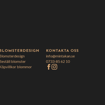
BLOMSTERDESIGN
KONTAKTA OSS
Blomsterdesign
info@mintakan.se
Beställ blomster
0733-85 62 10
Köpvillkor blommor