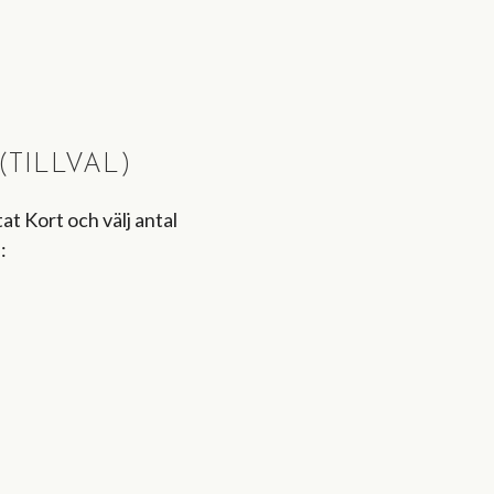
TILLVAL)
t Kort och välj antal
: