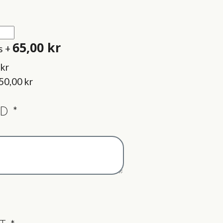
65,00
kr
s
+
 kr
50,00 kr
ND
*