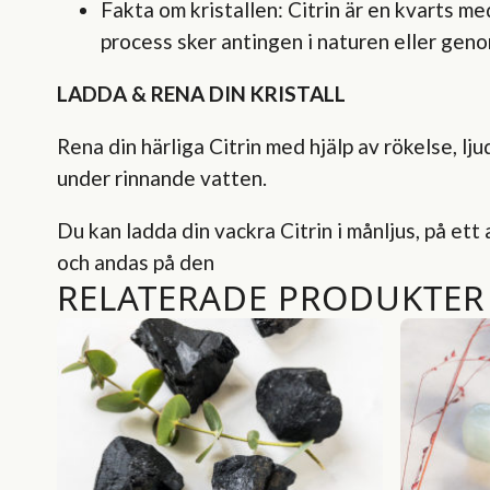
Fakta om kristallen: Citrin är en kvarts me
process sker antingen i naturen eller gen
LADDA & RENA DIN KRISTALL
Rena din härliga Citrin med hjälp av rökelse, l
under rinnande vatten.
Du kan ladda din vackra Citrin i månljus, på ett
och andas på den
RELATERADE PRODUKTER