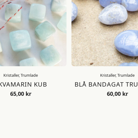
Kristaller, Trumlade
Kristaller, Trumlade
KVAMARIN KUB
BLÅ BANDAGAT TR
65,00
kr
60,00
kr