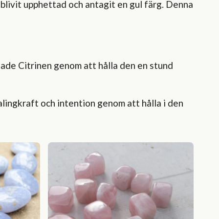
m blivit upphettad och antagit en gul färg. Denna
mlade Citrinen genom att hålla den en stund
alingkraft och intention genom att hålla i den