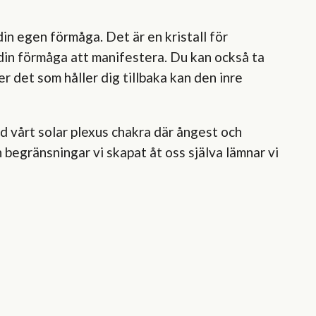
l din egen förmåga. Det är en kristall för
 din förmåga att manifestera. Du kan också ta
r det som håller dig tillbaka kan den inre
med vårt solar plexus chakra där ångest och
h begränsningar vi skapat åt oss själva lämnar vi