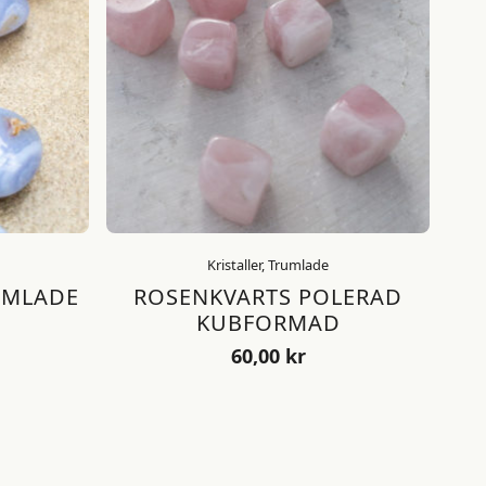
Kristaller, Trumlade
UMLADE
ROSENKVARTS POLERAD
KUBFORMAD
60,00
kr