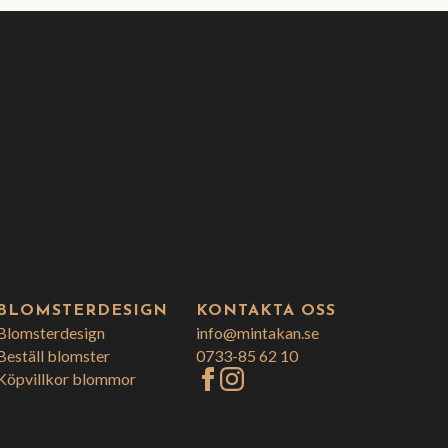
BLOMSTERDESIGN
KONTAKTA OSS
Blomsterdesign
info@mintakan.se
Beställ blomster
0733-85 62 10
Köpvillkor blommor