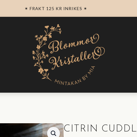
✶ FRAKT 125 KR INRIKES ✶
CITRIN CUDD