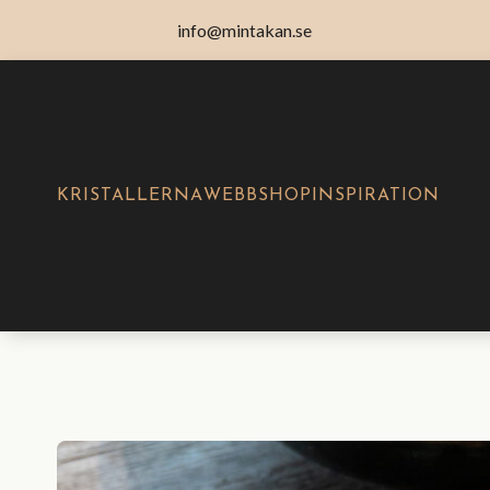
info@mintakan.se
KRISTALLERNA
WEBBSHOP
INSPIRATION