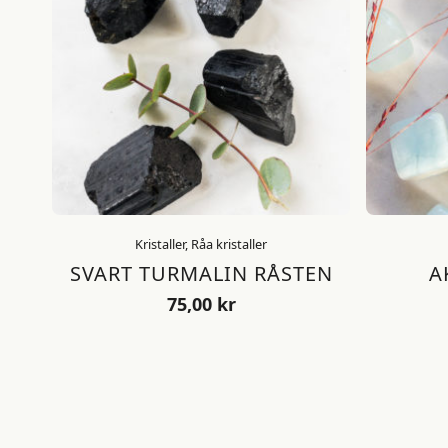
Kristaller, Råa kristaller
SVART TURMALIN RÅSTEN
A
75,00
kr