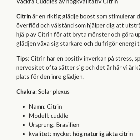
Vackra Cuddles av högkvalitativ Citrin
Citrin
är en riktig glädje boost som stimulerar dig
överflöd och välstånd som hjälper dig att utstr
hjälp av Citrin för att bryta mönster och göra u
glädjen växa sig starkare och du frigör energi ti
Tips
: Citrin har en positiv inverkan på stress, 
nervositet ofta sätter sig och det är här vi är 
plats för den inre glädjen.
Chakra:
Solar plexus
Namn: Citrin
Modell: cuddle
Ursprung: Brasilien
kvalitet: mycket hög naturlig äkta citrin