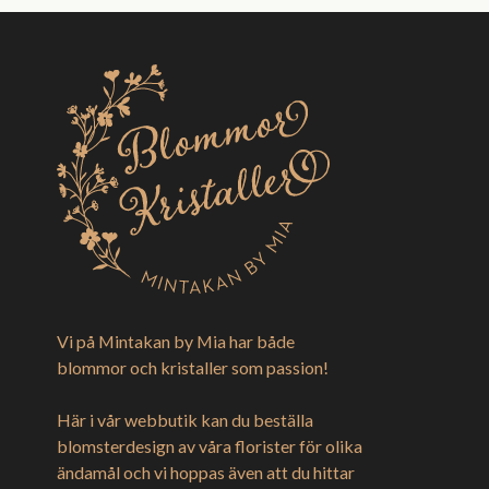
Vi på Mintakan by Mia har både
blommor och kristaller som passion!
Här i vår webbutik kan du beställa
blomsterdesign av våra florister för olika
ändamål och vi hoppas även att du hittar