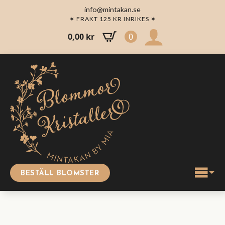
info@mintakan.se
✶ FRAKT 125 KR INRIKES ✶
0,00
kr
0
BESTÄLL BLOMSTER