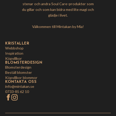
stenar och andra Soul Care-produkter som
du gillar och som kan bidra med lite magi och
glädje i livet.
Välkommen till Mintakan by Mia!
KRISTALLER
Webbshop
Inspiration
Köpvillkor
BLOMSTERDESIGN
Blomsterdesign
Beställ blomster
Köpvillkor blommor
KONTAKTA OSS
info@mintakan.se
0733-85 62 10