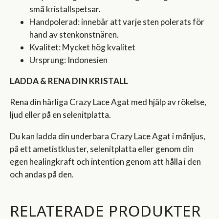
små kristallspetsar.
Handpolerad: innebär att varje sten polerats för
hand av stenkonstnären.
Kvalitet: Mycket hög kvalitet
Ursprung: Indonesien
LADDA & RENA DIN KRISTALL
Rena din härliga Crazy Lace Agat med hjälp av rökelse,
ljud eller på en selenitplatta.
Du kan ladda din underbara Crazy Lace Agat i månljus,
på ett ametistkluster, selenitplatta eller genom din
egen healingkraft och intention genom att hålla i den
och andas på den.
RELATERADE PRODUKTER