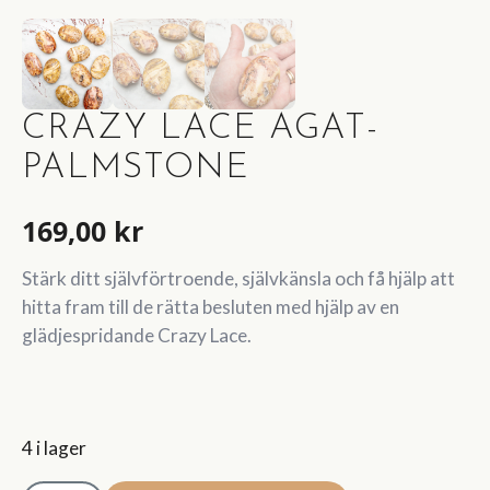
CRAZY LACE AGAT-
PALMSTONE
169,00
kr
Stärk ditt självförtroende, självkänsla och få hjälp att
hitta fram till de rätta besluten med hjälp av en
glädjespridande Crazy Lace.
4 i lager