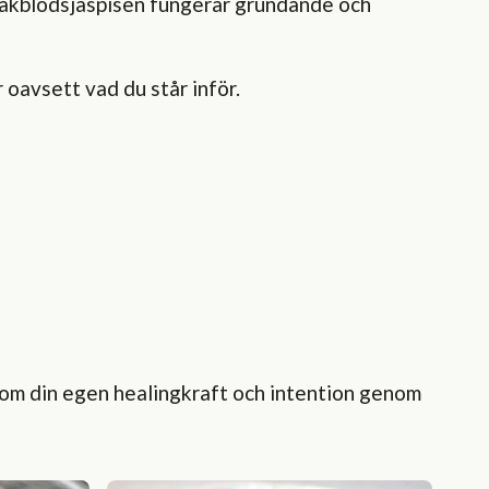
Drakblodsjaspisen fungerar grundande och
 oavsett vad du står inför.
enom din egen healingkraft och intention genom