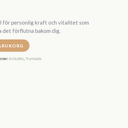
l för personlig kraft och vitalitet som
a det förflutna bakom dig.
VARUKORG
rier:
Kristaller
,
Trumlade