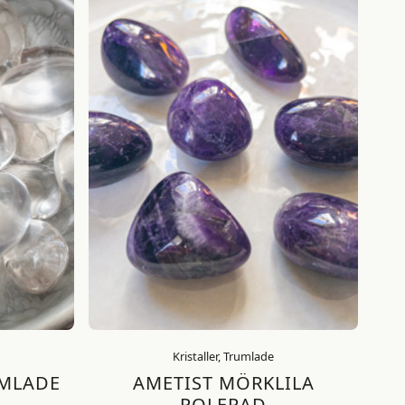
Kristaller, Trumlade
UMLADE
AMETIST MÖRKLILA
POLERAD