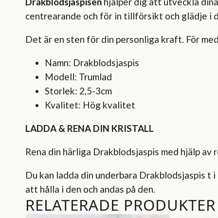
Drakblodsjaspisen
hjälper dig att utveckla di
centrearande och för in tillförsikt och glädje i di
Det är en sten för din personliga kraft. För med
Namn: Drakblodsjaspis
Modell: Trumlad
Storlek: 2,5-3cm
Kvalitet: Hög kvalitet
LADDA & RENA DIN KRISTALL
Rena din härliga Drakblodsjaspis med hjälp av rö
Du kan ladda din underbara Drakblodsjaspis t i 
att hålla i den och andas på den.
RELATERADE PRODUKTER