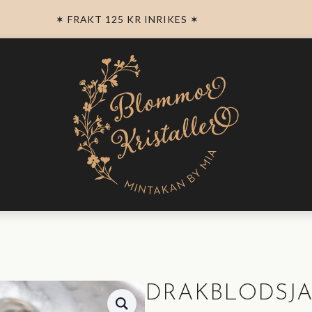
✶ FRAKT 125 KR INRIKES ✶
DRAKBLODSJA