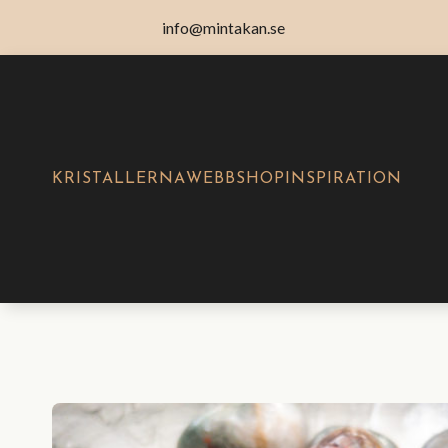
info@mintakan.se
KRISTALLERNA
WEBBSHOP
INSPIRATION