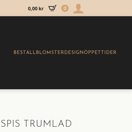
0
0,00
kr
BESTÄLL
BLOMSTERDESIGN
ÖPPETTIDER
SPIS TRUMLAD