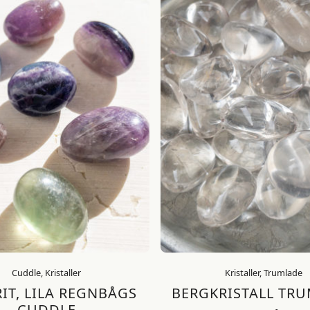
Cuddle, Kristaller
Kristaller, Trumlade
IT, LILA REGNBÅGS
BERGKRISTALL TR
CUDDLE