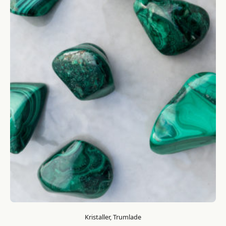
Kristaller, Trumlade