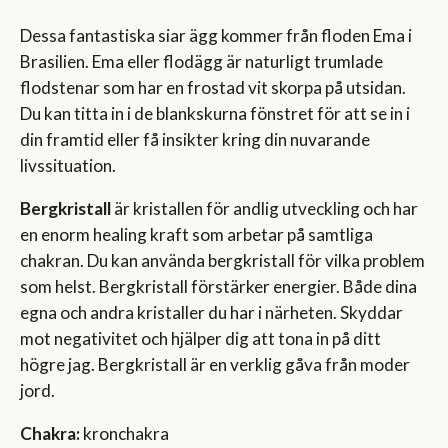
Dessa fantastiska siar ägg kommer från floden Ema i
Brasilien. Ema eller flodägg är naturligt trumlade
flodstenar som har en frostad vit skorpa på utsidan.
Du kan titta in i de blankskurna fönstret för att se in i
din framtid eller få insikter kring din nuvarande
livssituation.
Bergkristall
är kristallen för andlig utveckling och har
en enorm healing kraft som arbetar på samtliga
chakran. Du kan använda bergkristall för vilka problem
som helst. Bergkristall förstärker energier. Både dina
egna och andra kristaller du har i närheten. Skyddar
mot negativitet och hjälper dig att tona in på ditt
högre jag. Bergkristall är en verklig gåva från moder
jord.
Chakra:
kronchakra