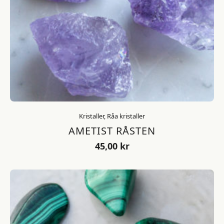
Kristaller, Råa kristaller
AMETIST RÅSTEN
45,00
kr