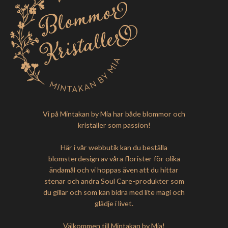
Vi på Mintakan by Mia har både blommor och
kristaller som passion!
Här i vår webbutik kan du beställa
blomsterdesign av våra florister för olika
ändamål och vi hoppas även att du hittar
stenar och andra Soul Care-produkter som
du gillar och som kan bidra med lite magi och
glädje i livet.
Välkommen till Mintakan by Mia!