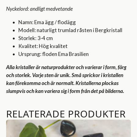
Nyckelord: andligt medvetande
Namn: Ema ägg / flodägg
Modell: naturligt trumlad råsten i Bergkristall
Storlek: 3-4 cm
Kvalitet: Hög kvalitet
Ursprung: floden Ema Brasilien
Alla kristaller är naturprodukter och varierar i form, färg
och storlek. Varje sten är unik. Små sprickor i kristallen
kan förekomma och är normalt.
Kristallerna plockas
slumpvis och kan variera sig i form från det på bilderna.
RELATERADE PRODUKTER