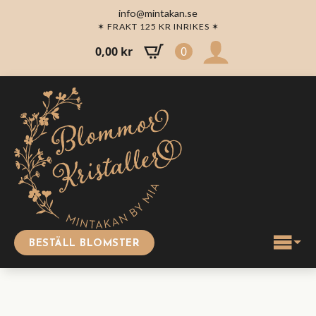
info@mintakan.se
✶ FRAKT 125 KR INRIKES ✶
0,00
kr
0
BESTÄLL BLOMSTER