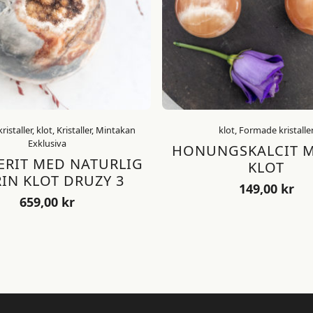
istaller, klot, Kristaller, Mintakan
klot, Formade kristalle
Exklusiva
HONUNGSKALCIT 
ERIT MED NATURLIG
KLOT
RIN KLOT DRUZY 3
149,00
kr
659,00
kr