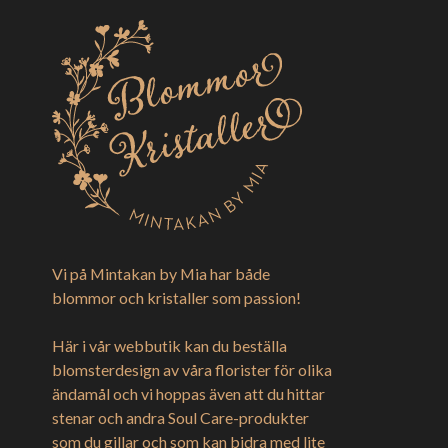
Vi på Mintakan by Mia har både
blommor och kristaller som passion!
Här i vår webbutik kan du beställa
blomsterdesign av våra florister för olika
ändamål och vi hoppas även att du hittar
stenar och andra Soul Care-produkter
som du gillar och som kan bidra med lite