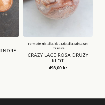
r
Formade kristaller, klot, Kristaller, Mintakan
Exklusiva
MINDRE
CRAZY LACE ROSA DRUZY
KLOT
498,00
kr