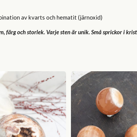
bination av kvarts och hematit (järnoxid)
rm, färg och storlek. Varje sten är unik. Små sprickor i k