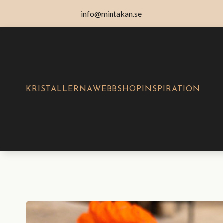
info@mintakan.se
KRISTALLERNA
WEBBSHOP
INSPIRATION