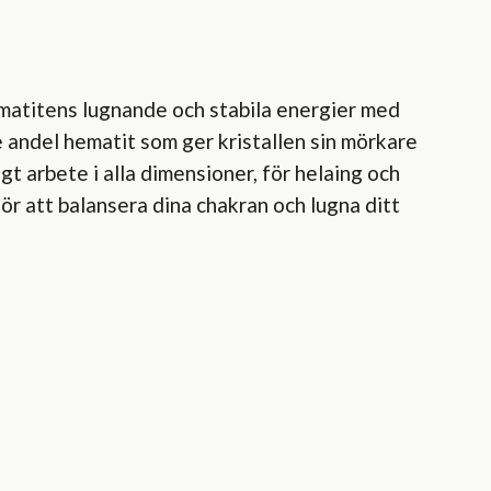
matitens lugnande och stabila energier med
 andel hematit som ger kristallen sin mörkare
gt arbete i alla dimensioner, för helaing och
för att balansera dina chakran och lugna ditt