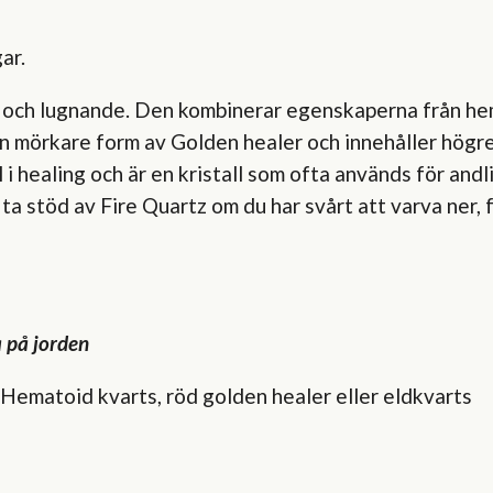
ar.
ll och lugnande. Den kombinerar egenskaperna från he
en mörkare form av Golden healer och innehåller högre
 i healing och är en kristall som ofta används för andli
 ta stöd av Fire Quartz om du har svårt att varva ner, 
a på jorden
 Hematoid kvarts, röd golden healer eller eldkvarts