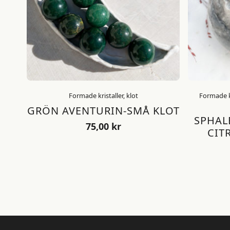
Formade kristaller, klot
Formade kr
GRÖN AVENTURIN-SMÅ KLOT
SPHAL
75,00
kr
CIT