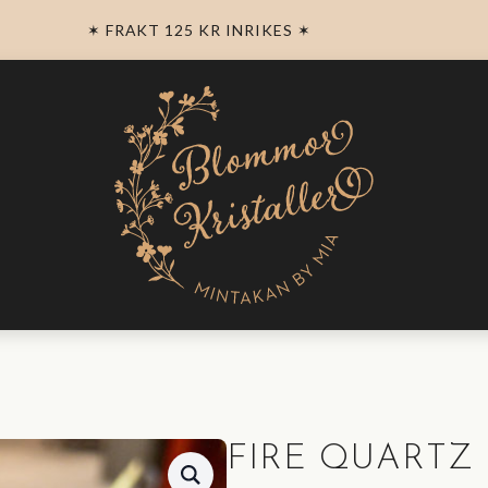
✶ FRAKT 125 KR INRIKES ✶
FIRE QUARTZ