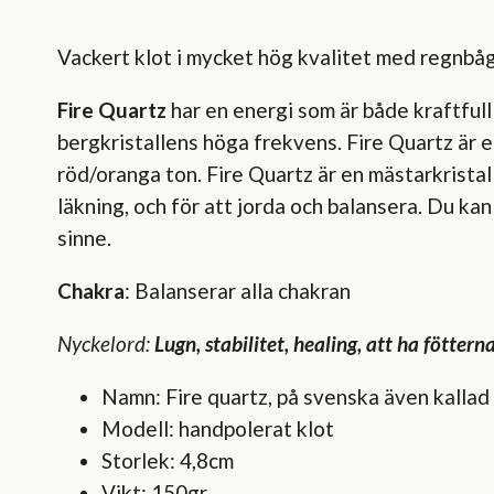
Vackert klot i mycket hög kvalitet med regnbåg
Fire Quartz
har en energi som är både kraftfu
bergkristallens höga frekvens. Fire Quartz är 
röd/oranga ton. Fire Quartz är en mästarkristall
läkning, och för att jorda och balansera. Du kan
sinne.
Chakra
: Balanserar alla chakran
Nyckelord:
Lugn, stabilitet, healing, att ha föttern
Namn: Fire quartz, på svenska även kallad
Modell: handpolerat klot
Storlek: 4,8cm
Vikt: 150gr