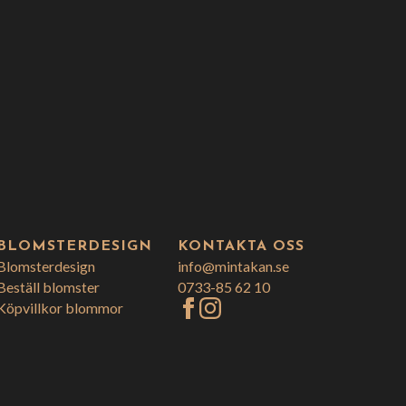
BLOMSTERDESIGN
KONTAKTA OSS
Blomsterdesign
info@mintakan.se
Beställ blomster
0733-85 62 10
Köpvillkor blommor