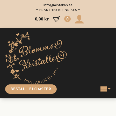
info@mintakan.se
✶ FRAKT 125 KR INRIKES ✶
0,00
kr
0
BESTÄLL BLOMSTER