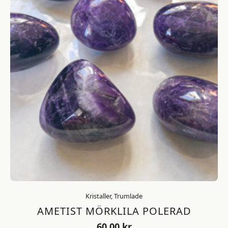
Kristaller, Trumlade
AMETIST MÖRKLILA POLERAD
60,00
kr