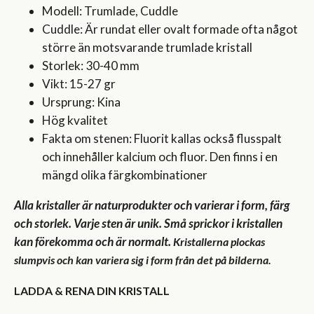
Modell: Trumlade, Cuddle
Cuddle: Är rundat eller ovalt formade ofta något
större än motsvarande trumlade kristall
Storlek: 30-40 mm
Vikt: 15-27 gr
Ursprung: Kina
Hög kvalitet
Fakta om stenen: Fluorit kallas också flusspalt
och innehåller kalcium och fluor. Den finns i en
mängd olika färgkombinationer
Alla kristaller är naturprodukter och varierar i form, färg
och storlek. Varje sten är unik. Små sprickor i kristallen
kan förekomma och är normalt.
Kristallerna plockas
slumpvis och kan variera sig i form från det på bilderna.
LADDA & RENA DIN KRISTALL