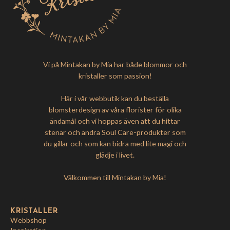
Vi på Mintakan by Mia har både blommor och
kristaller som passion!
Här i vår webbutik kan du beställa
blomsterdesign av våra florister för olika
ändamål och vi hoppas även att du hittar
stenar och andra Soul Care-produkter som
du gillar och som kan bidra med lite magi och
glädje i livet.
Välkommen till Mintakan by Mia!
KRISTALLER
Webbshop