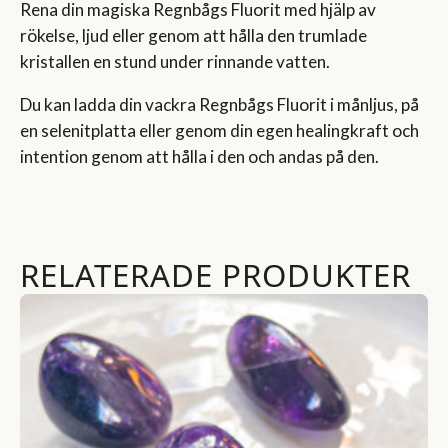
Rena din magiska Regnbågs Fluorit med hjälp av
rökelse, ljud eller genom att hålla den trumlade
kristallen en stund under rinnande vatten.
Du kan ladda din vackra Regnbågs Fluorit i månljus, på
en selenitplatta eller genom din egen healingkraft och
intention genom att hålla i den och andas på den.
RELATERADE PRODUKTER