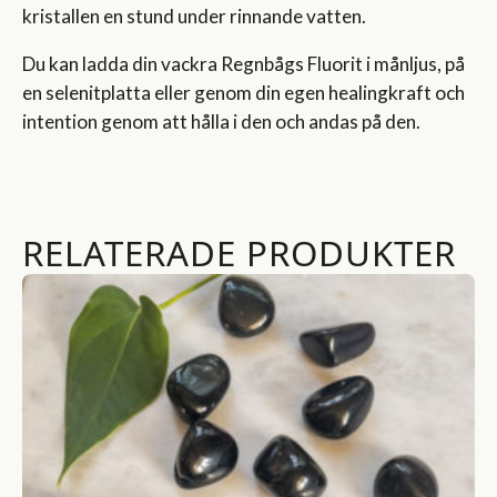
kristallen en stund under rinnande vatten.
Du kan ladda din vackra Regnbågs Fluorit i månljus, på
en selenitplatta eller genom din egen healingkraft och
intention genom att hålla i den och andas på den.
RELATERADE PRODUKTER