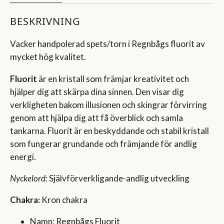
BESKRIVNING
Vacker handpolerad spets/torn i Regnbågs fluorit av
mycket hög kvalitet.
Fluorit
är en kristall som främjar kreativitet och
hjälper dig att skärpa dina sinnen. Den visar dig
verkligheten bakom illusionen och skingrar förvirring
genom att hjälpa dig att få överblick och samla
tankarna. Fluorit är en beskyddande och stabil kristall
som fungerar grundande och främjande för andlig
energi.
Nyckelord:
Självförverkligande-andlig utveckling
Chakra:
Kron chakra
Namn: Regnbågs Fluorit