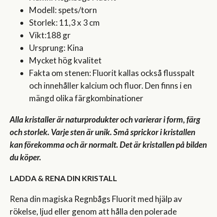
Modell: spets/torn
Storlek: 11,3 x 3 cm
Vikt:188 gr
Ursprung: Kina
Mycket hög kvalitet
Fakta om stenen: Fluorit kallas också flusspalt
och innehåller kalcium och fluor. Den finns i en
mängd olika färgkombinationer
Alla kristaller är naturprodukter och varierar i form, färg
och storlek. Varje sten är unik. Små sprickor i kristallen
kan förekomma och är normalt. Det är kristallen på bilden
du köper.
LADDA & RENA DIN KRISTALL
Rena din magiska Regnbågs Fluorit med hjälp av
rökelse, ljud eller genom att hålla den polerade