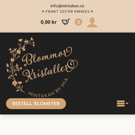
info@mintakan.se
✶ FRAKT 125 KR INRIKES ✶
0,00
kr
0
BESTÄLL BLOMSTER