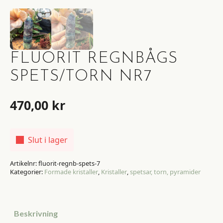
FLUORIT REGNBÅGS
SPETS/TORN NR7
470,00
kr
Slut i lager
Artikelnr:
fluorit-regnb-spets-7
Kategorier:
Formade kristaller
,
Kristaller
,
spetsar, torn, pyramider
Beskrivning