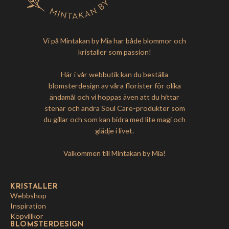
Vi på Mintakan by Mia har både blommor och
kristaller som passion!
Här i vår webbutik kan du beställa
blomsterdesign av våra florister för olika
ändamål och vi hoppas även att du hittar
stenar och andra Soul Care-produkter som
du gillar och som kan bidra med lite magi och
glädje i livet.
Välkommen till Mintakan by Mia!
KRISTALLER
Webbshop
Inspiration
Köpvillkor
BLOMSTERDESIGN