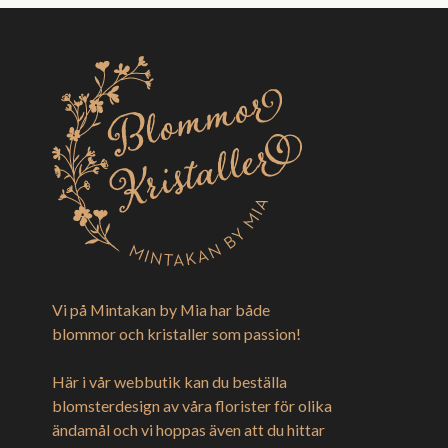
Vi på Mintakan by Mia har både
blommor och kristaller som passion!
Här i vår webbutik kan du beställa
blomsterdesign av våra florister för olika
ändamål och vi hoppas även att du hittar