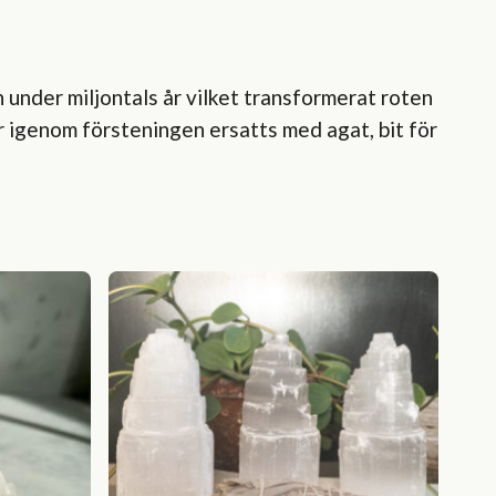
under miljontals år vilket transformerat roten
ar igenom försteningen ersatts med agat, bit för