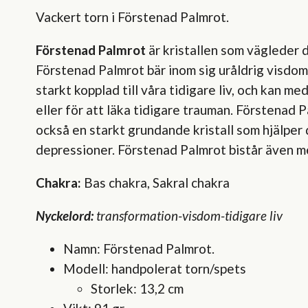
Vackert torn i Förstenad Palmrot.
Förstenad Palmrot
är kristallen som vägleder d
Förstenad Palmrot bär inom sig uråldrig visdom
starkt kopplad till våra tidigare liv, och kan 
eller för att läka tidigare trauman. Förstenad 
också en starkt grundande kristall som hjälper
depressioner. Förstenad Palmrot bistår även me
Chakra:
Bas chakra, Sakral chakra
Nyckelord:
transformation-visdom-tidigare liv
Namn: Förstenad Palmrot.
Modell: handpolerat torn/spets
Storlek: 13,2 cm