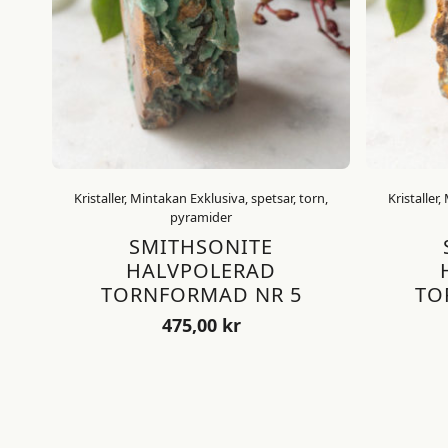
Kristaller, Mintakan Exklusiva, spetsar, torn,
Kristaller
pyramider
SMITHSONITE
HALVPOLERAD
TORNFORMAD NR 5
TO
475,00
kr