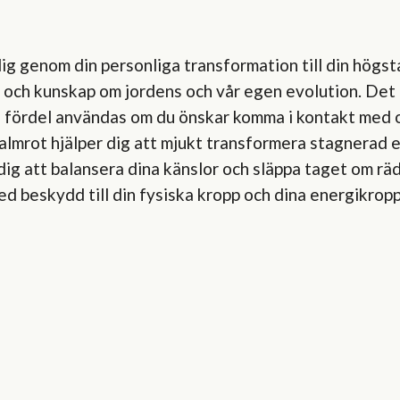
ig genom din personliga transformation till din högsta
 och kunskap om jordens och vår egen evolution. Det är
med fördel användas om du önskar komma i kontakt med o
Palmrot hjälper dig att mjukt transformera stagnerad 
 dig att balansera dina känslor och släppa taget om r
d beskydd till din fysiska kropp och dina energikropp