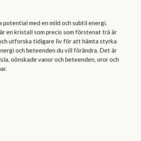
 potential med en mild och subtil energi.
 en kristall som precis som förstenat trä är
ch utforska tidigare liv för att hämta styrka
energi och beteenden du vill förändra. Det är
ädsla, oönskade vanor och beteenden, oror och
ar.