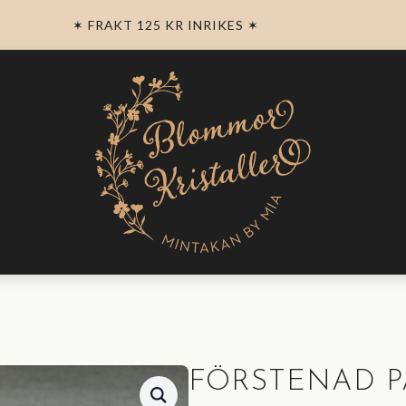
✶ FRAKT 125 KR INRIKES ✶
FÖRSTENAD P