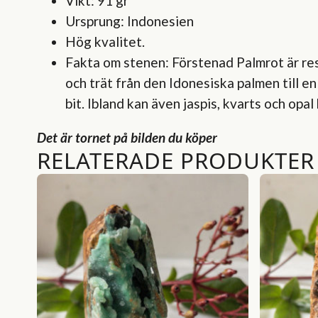
Vikt: 91 gr
Ursprung: Indonesien
Hög kvalitet.
Fakta om stenen: Förstenad Palmrot är res
och trät från den Idonesiska palmen till e
bit. Ibland kan även jaspis, kvarts och opal h
Det är tornet på bilden du köper
RELATERADE PRODUKTER