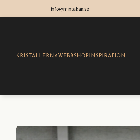
info@mintakan.se
KRISTALLERNA
WEBBSHOP
INSPIRATION