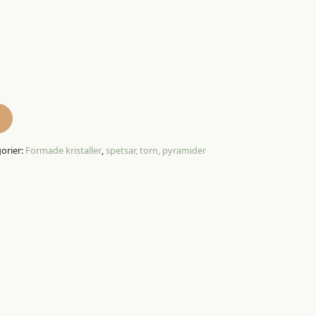
orier:
Formade kristaller
,
spetsar, torn, pyramider