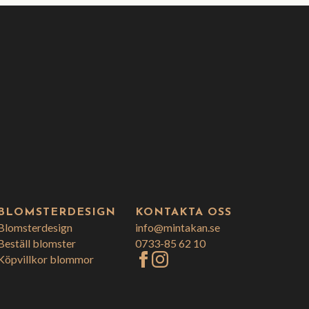
BLOMSTERDESIGN
KONTAKTA OSS
Blomsterdesign
info@mintakan.se
Beställ blomster
0733-85 62 10
Köpvillkor blommor