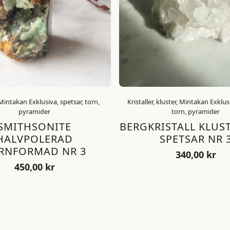
, Mintakan Exklusiva, spetsar, torn,
Kristaller, kluster, Mintakan Exklus
pyramider
torn, pyramider
SMITHSONITE
BERGKRISTALL KLUS
HALVPOLERAD
SPETSAR NR 
RNFORMAD NR 3
340,00
kr
450,00
kr