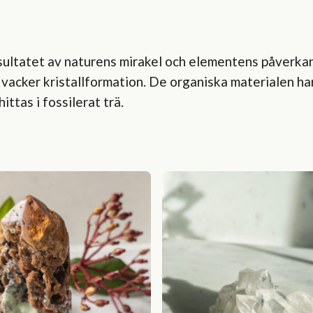
ultatet av naturens mirakel och elementens påverkan 
n vacker kristallformation. De organiska materialen h
ittas i fossilerat trä.