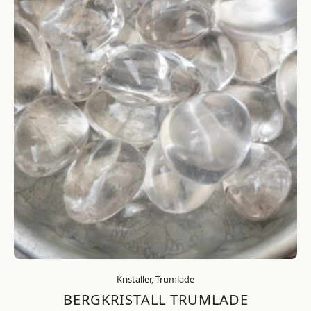
Kristaller, Trumlade
BERGKRISTALL TRUMLADE