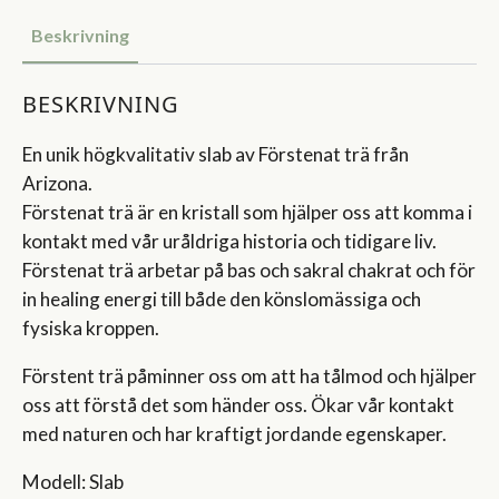
Beskrivning
BESKRIVNING
En unik högkvalitativ slab av Förstenat trä från
Arizona.
Förstenat trä är en kristall som hjälper oss att komma i
kontakt med vår uråldriga historia och tidigare liv.
Förstenat trä arbetar på bas och sakral chakrat och för
in healing energi till både den könslomässiga och
fysiska kroppen.
Förstent trä påminner oss om att ha tålmod och hjälper
oss att förstå det som händer oss. Ökar vår kontakt
med naturen och har kraftigt jordande egenskaper.
Modell: Slab