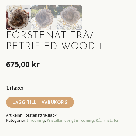
FÖRSTENAT TRÄ/
PETRIFIED WOOD 1
675,00
kr
1 i lager
LÄGG TILL I VARUKORG
Artikelnr:
Förstenatträ-slab-1
Kategorier:
Inredning
,
Kristaller
,
övrigt inredning
,
Råa kristaller