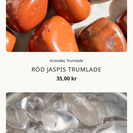
Kristaller, Trumlade
RÖD JASPIS TRUMLADE
35,00
kr