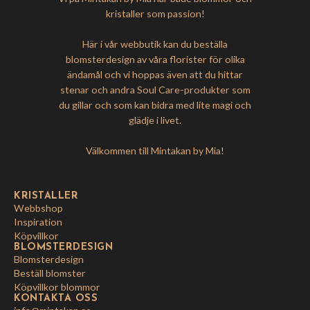
kristaller som passion!
Här i vår webbutik kan du beställa
blomsterdesign av våra florister för olika
ändamål och vi hoppas även att du hittar
stenar och andra Soul Care-produkter som
du gillar och som kan bidra med lite magi och
glädje i livet.
Välkommen till Mintakan by Mia!
KRISTALLER
Webbshop
Inspiration
Köpvillkor
BLOMSTERDESIGN
Blomsterdesign
Beställ blomster
Köpvillkor blommor
KONTAKTA OSS