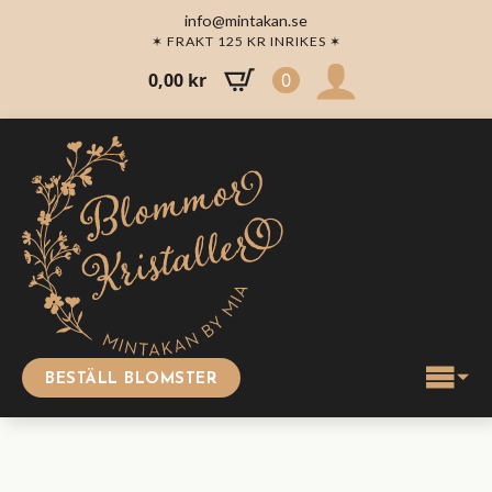
info@mintakan.se
✶ FRAKT 125 KR INRIKES ✶
0,00
kr
0
BESTÄLL BLOMSTER