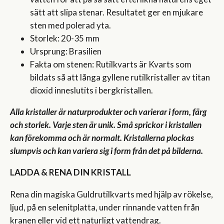
sätt att slipa stenar. Resultatet ger en mjukare
sten med polerad yta.
Storlek: 20-35 mm
Ursprung: Brasilien
Fakta om stenen: Rutilkvarts är Kvarts som
bildats så att långa gyllene rutilkristaller av titan
dioxid inneslutits i bergkristallen.
Alla kristaller är naturprodukter och varierar i form, färg
och storlek. Varje sten är unik. Små sprickor i kristallen
kan förekomma och är normalt.
Kristallerna plockas
slumpvis och kan variera sig i form från det på bilderna.
LADDA & RENA DIN KRISTALL
Rena din magiska Guldrutilkvarts med hjälp av rökelse,
ljud, på en selenitplatta, under rinnande vatten från
kranen eller vid ett naturligt vattendrag.