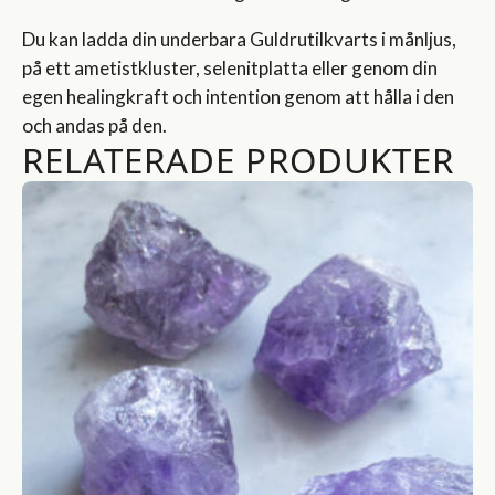
Du kan ladda din underbara Guldrutilkvarts i månljus,
på ett ametistkluster, selenitplatta eller genom din
egen healingkraft och intention genom att hålla i den
och andas på den.
RELATERADE PRODUKTER