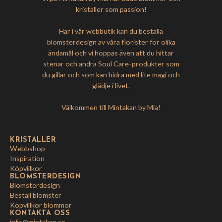
kristaller som passion!
Här i vår webbutik kan du beställa
blomsterdesign av våra florister för olika
ändamål och vi hoppas även att du hittar
stenar och andra Soul Care-produkter som
du gillar och som kan bidra med lite magi och
glädje i livet.
Välkommen till Mintakan by Mia!
KRISTALLER
Webbshop
Inspiration
Köpvillkor
BLOMSTERDESIGN
Blomsterdesign
Beställ blomster
Köpvillkor blommor
KONTAKTA OSS
info@mintakan.se