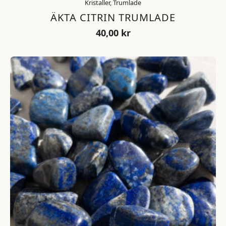
Kristaller, Trumlade
ÄKTA CITRIN TRUMLADE
40,00
kr