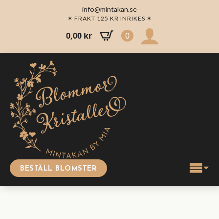
info@mintakan.se
✶ FRAKT 125 KR INRIKES ✶
0,00
kr
0
BESTÄLL BLOMSTER