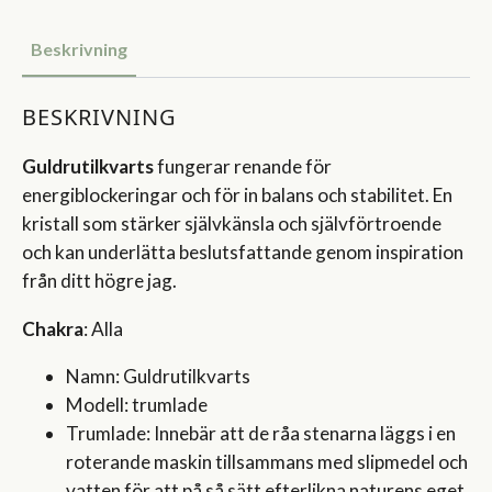
Beskrivning
BESKRIVNING
Guldrutilkvarts
fungerar renande för
energiblockeringar och för in balans och stabilitet. En
kristall som stärker självkänsla och självförtroende
och kan underlätta beslutsfattande genom inspiration
från ditt högre jag.
Chakra
: Alla
Namn: Guldrutilkvarts
Modell: trumlade
Trumlade: Innebär att de råa stenarna läggs i en
roterande maskin tillsammans med slipmedel och
vatten för att på så sätt efterlikna naturens eget