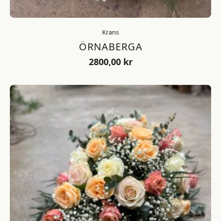
Krans
ÖRNABERGA
2800,00
kr