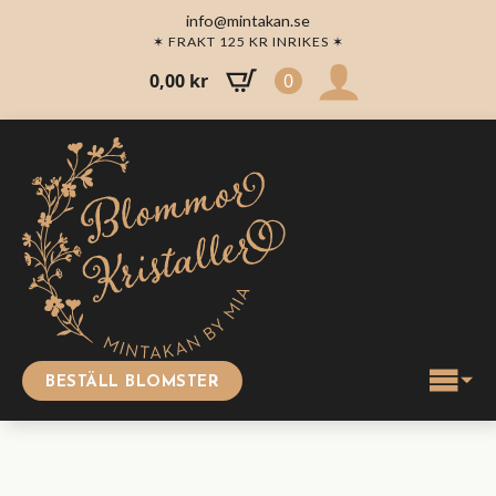
info@mintakan.se
✶ FRAKT 125 KR INRIKES ✶
0,00
kr
0
BESTÄLL BLOMSTER