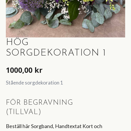
HÖG
SORGDEKORATION 1
1000,00
kr
Stående sorgdekoration 1
FÖR BEGRAVNING
(TILLVAL)
Beställ här Sorgband, Handtextat Kort och