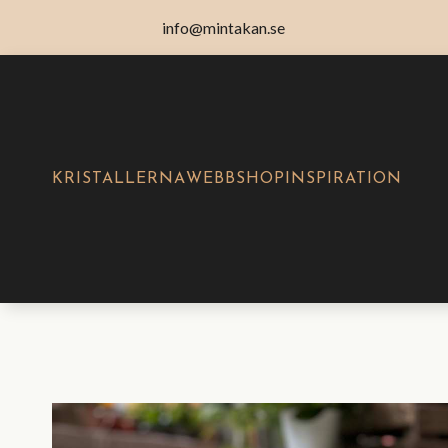
info@mintakan.se
KRISTALLERNA
WEBBSHOP
INSPIRATION