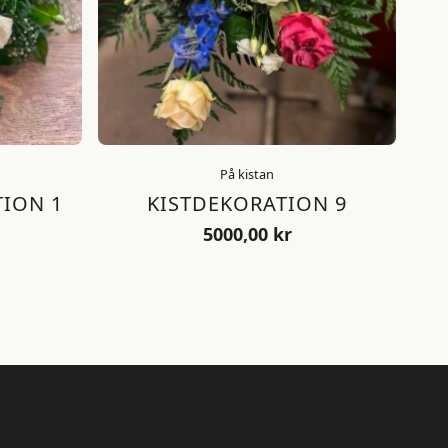
På kistan
ION 1
KISTDEKORATION 9
5000,00
kr