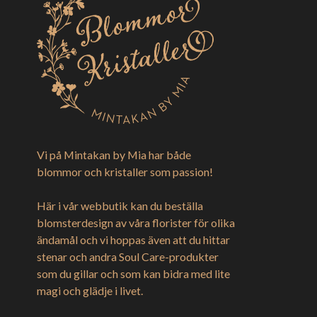
Vi på Mintakan by Mia har både
blommor och kristaller som passion!
Här i vår webbutik kan du beställa
blomsterdesign av våra florister för olika
ändamål och vi hoppas även att du hittar
stenar och andra Soul Care-produkter
som du gillar och som kan bidra med lite
magi och glädje i livet.