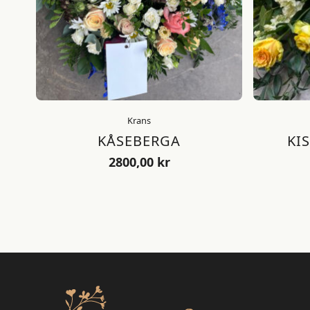
Krans
KÅSEBERGA
KI
2800,00
kr