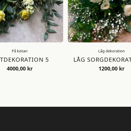
På kistan
Låg dekoration
STDEKORATION 5
LÅG SORGDEKORAT
4000,00
kr
1200,00
kr