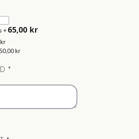
65,00
kr
s
+
 kr
50,00 kr
ND
*