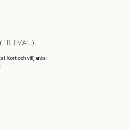
TILLVAL)
t Kort och välj antal
: