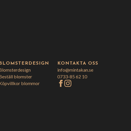
BLOMSTERDESIGN
KONTAKTA OSS
Blomsterdesign
info@mintakan.se
Beställ blomster
0733-85 62 10
Köpvillkor blommor