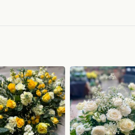
mängd