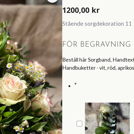
1200,00
kr
Stående sorgdekoration 11
FÖR BEGRAVNING (
Beställ här Sorgband, Handtexta
Handbuketter - vit, röd, aprikos
*