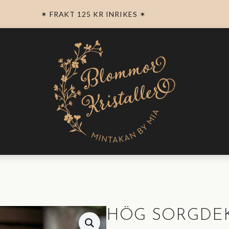
✶ FRAKT 125 KR INRIKES ✶
HÖG SORGDEK