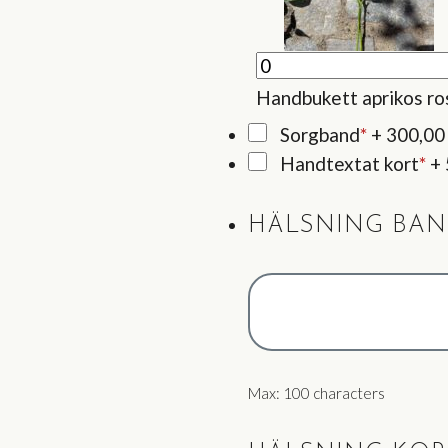
Handbukett aprikos ro
Sorgband
*
+
300,00
Handtextat kort
*
+
HÄLSNING BA
Max: 100 characters