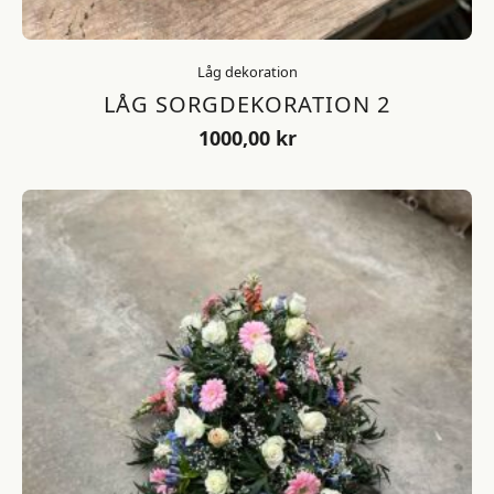
Låg dekoration
LÅG SORGDEKORATION 2
1000,00
kr