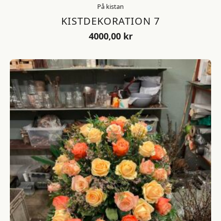
På kistan
KISTDEKORATION 7
4000,00
kr