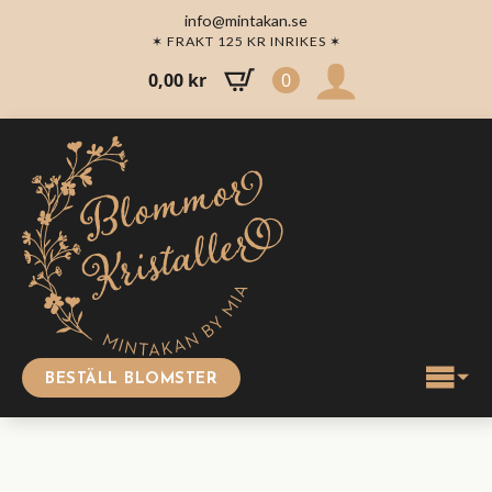
info@mintakan.se
✶ FRAKT 125 KR INRIKES ✶
0,00
kr
0
BESTÄLL BLOMSTER