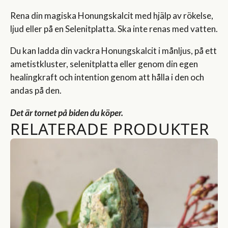
Rena din magiska Honungskalcit med hjälp av rökelse,
ljud eller på en Selenitplatta. Ska inte renas med vatten.
Du kan ladda din vackra Honungskalcit i månljus, på ett
ametistkluster, selenitplatta eller genom din egen
healingkraft och intention genom att hålla i den och
andas på den.
Det är tornet på biden du köper.
RELATERADE PRODUKTER