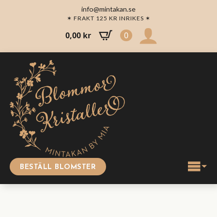
info@mintakan.se
✶ FRAKT 125 KR INRIKES ✶
0,00
kr
0
BESTÄLL BLOMSTER