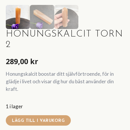
HONUNGSKALCIT TORN
2
289,00
kr
Honungskalcit boostar ditt självförtroende, för in
glädje i livet och visar dig hur du bäst använder din
kraft.
1 i lager
LÄGG TILL I VARUKORG