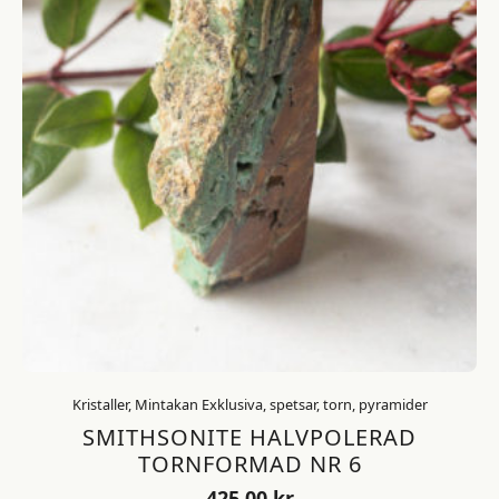
Kristaller, Mintakan Exklusiva, spetsar, torn, pyramider
SMITHSONITE HALVPOLERAD
TORNFORMAD NR 6
425,00
kr