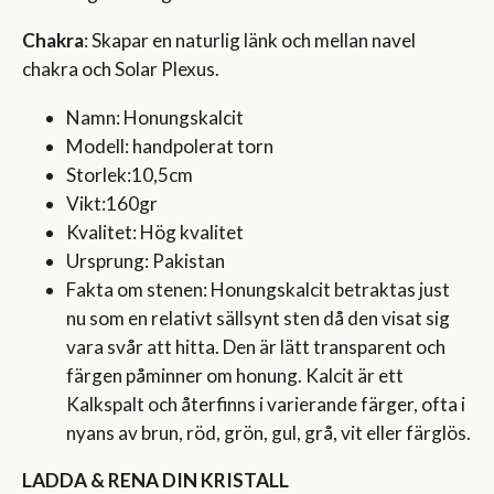
Chakra
: Skapar en naturlig länk och mellan navel
chakra och Solar Plexus.
Namn: Honungskalcit
Modell: handpolerat torn
Storlek:10,5cm
Vikt:160gr
Kvalitet: Hög kvalitet
Ursprung: Pakistan
Fakta om stenen: Honungskalcit betraktas just
nu som en relativt sällsynt sten då den visat sig
vara svår att hitta. Den är lätt transparent och
färgen påminner om honung. Kalcit är ett
Kalkspalt och återfinns i varierande färger, ofta i
nyans av brun, röd, grön, gul, grå, vit eller färglös.
LADDA & RENA DIN KRISTALL