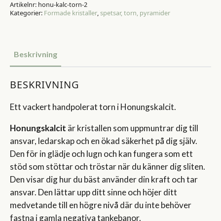
Artikelnr:
honu-kalc-torn-2
Kategorier:
Formade kristaller
,
spetsar, torn, pyramider
Beskrivning
BESKRIVNING
Ett vackert handpolerat torn i Honungskalcit.
Honungskalcit
är kristallen som uppmuntrar dig till
ansvar, ledarskap och en ökad säkerhet på dig själv.
Den för in glädje och lugn och kan fungera som ett
stöd som stöttar och tröstar när du känner dig sliten.
Den visar dig hur du bäst använder din kraft och tar
ansvar. Den lättar upp ditt sinne och höjer ditt
medvetande till en högre nivå där du inte behöver
fastna i gamla negativa tankebanor.