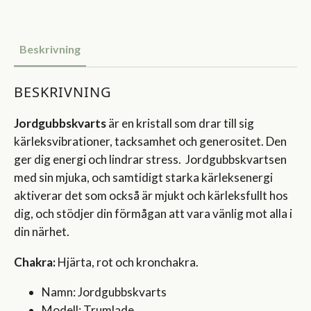
Beskrivning
BESKRIVNING
Jordgubbskvarts
är en kristall som drar till sig
kärleksvibrationer, tacksamhet och generositet. Den
ger dig energi och lindrar stress. Jordgubbskvartsen
med sin mjuka, och samtidigt starka kärleksenergi
aktiverar det som också är mjukt och kärleksfullt hos
dig, och stödjer din förmågan att vara vänlig mot alla i
din närhet.
Chakra:
Hjärta, rot och kronchakra.
Namn: Jordgubbskvarts
Modell: Trumlade