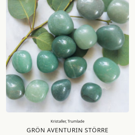
Kristaller, Trumlade
GRÖN AVENTURIN STÖRRE