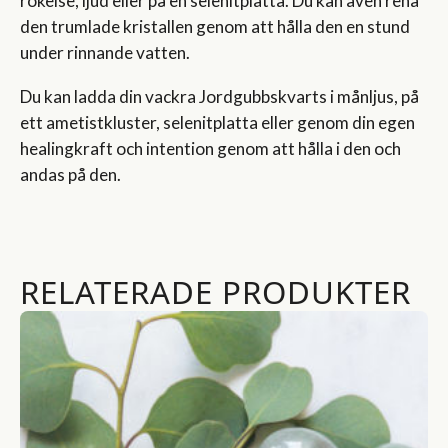
rökelse, ljud eller på en selenitplatta. Du kan även rena
den trumlade kristallen genom att hålla den en stund
under rinnande vatten.
Du kan ladda din vackra Jordgubbskvarts i månljus, på
ett ametistkluster, selenitplatta eller genom din egen
healingkraft och intention genom att hålla i den och
andas på den.
RELATERADE PRODUKTER