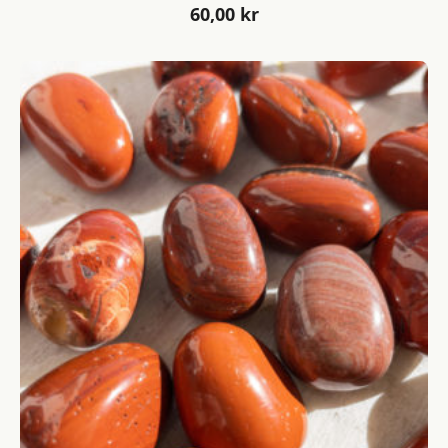
60,00
kr