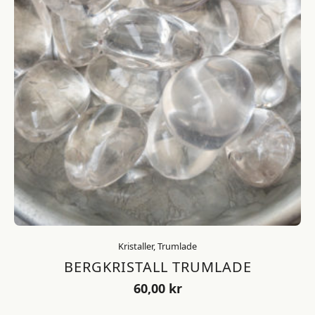
Kristaller, Trumlade
BERGKRISTALL TRUMLADE
60,00
kr