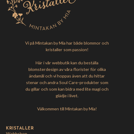
Vi på Mintakan by Mia har både blommor och
kristaller som passion!
Här i vår webbutik kan du beställa
blomsterdesign av våra florister för olika
ändamål och vi hoppas även att du hittar
stenar och andra Soul Care-produkter som
du gillar och som kan bidra med lite magi och
glädje i livet.
Välkommen till Mintakan by Mia!
KRISTALLER
Webbshop