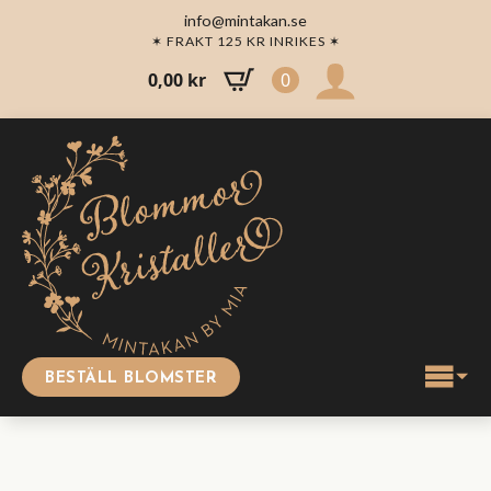
info@mintakan.se
✶ FRAKT 125 KR INRIKES ✶
0,00
kr
0
BESTÄLL BLOMSTER