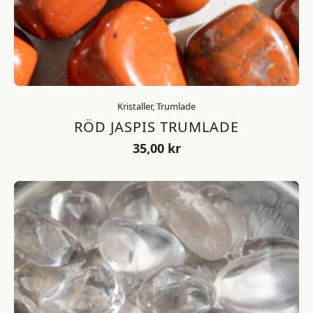
Kristaller, Trumlade
RÖD JASPIS TRUMLADE
35,00
kr