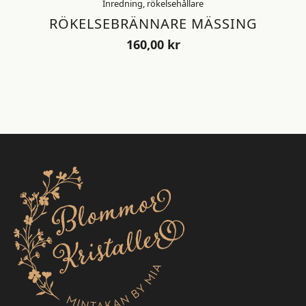
Inredning, rökelsehållare
RÖKELSEBRÄNNARE MÄSSING
160,00
kr