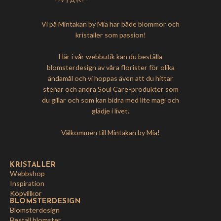
Vi på Mintakan by Mia har både blommor och
kristaller som passion!
Här i vår webbutik kan du beställa
blomsterdesign av våra florister för olika
ändamål och vi hoppas även att du hittar
stenar och andra Soul Care-produkter som
du gillar och som kan bidra med lite magi och
glädje i livet.
Välkommen till Mintakan by Mia!
KRISTALLER
Webbshop
Inspiration
Köpvillkor
BLOMSTERDESIGN
Blomsterdesign
Beställ blomster