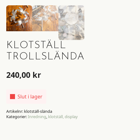
KLOTSTÄLL
TROLLSLÄNDA
240,00
kr
Slut i lager
Artikelnr:
klotställ-slända
Kategorier:
Inredning
,
klotställ, display