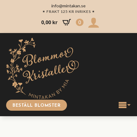
info@mintakan.se
✶ FRAKT 125 KR INRIKES ✶
0,00
kr
0
BESTÄLL BLOMSTER