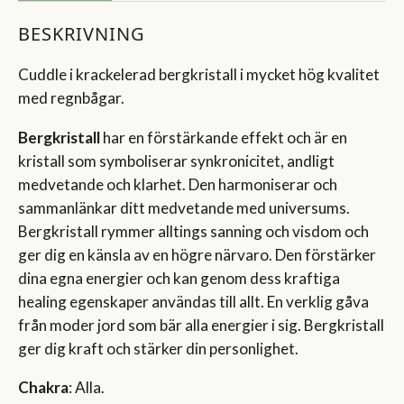
BESKRIVNING
Cuddle i krackelerad bergkristall i mycket hög kvalitet
med regnbågar.
Bergkristall
har en förstärkande effekt och är en
kristall som symboliserar synkronicitet, andligt
medvetande och klarhet. Den harmoniserar och
sammanlänkar ditt medvetande med universums.
Bergkristall rymmer alltings sanning och visdom och
ger dig en känsla av en högre närvaro. Den förstärker
dina egna energier och kan genom dess kraftiga
healing egenskaper användas till allt. En verklig gåva
från moder jord som bär alla energier i sig. Bergkristall
ger dig kraft och stärker din personlighet.
Chakra
: Alla.