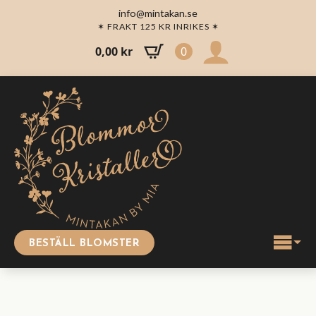
info@mintakan.se
✶ FRAKT 125 KR INRIKES ✶
0,00
kr
0
BESTÄLL BLOMSTER