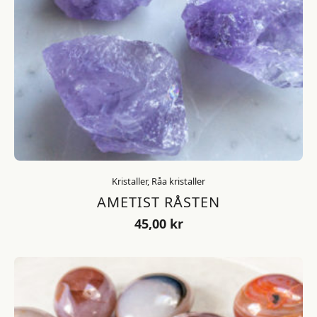
Kristaller, Råa kristaller
AMETIST RÅSTEN
45,00
kr