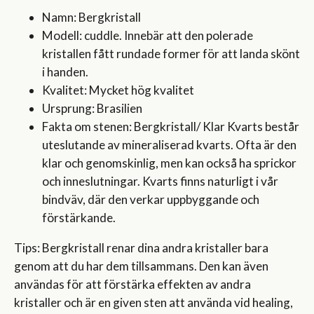
Namn: Bergkristall
Modell: cuddle. Innebär att den polerade
kristallen fått rundade former för att landa skönt
i handen.
Kvalitet: Mycket hög kvalitet
Ursprung: Brasilien
Fakta om stenen: Bergkristall/ Klar Kvarts består
uteslutande av mineraliserad kvarts. Ofta är den
klar och genomskinlig, men kan också ha sprickor
och inneslutningar. Kvarts finns naturligt i vår
bindväv, där den verkar uppbyggande och
förstärkande.
Tips: Bergkristall renar dina andra kristaller bara
genom att du har dem tillsammans. Den kan även
användas för att förstärka effekten av andra
kristaller och är en given sten att använda vid healing,