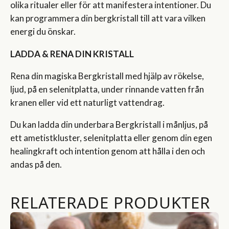
olika ritualer eller för att manifestera intentioner. Du
kan programmera din bergkristall till att vara vilken
energi du önskar.
LADDA & RENA DIN KRISTALL
Rena din magiska Bergkristall med hjälp av rökelse,
ljud, på en selenitplatta, under rinnande vatten från
kranen eller vid ett naturligt vattendrag.
Du kan ladda din underbara Bergkristall i månljus, på
ett ametistkluster, selenitplatta eller genom din egen
healingkraft och intention genom att hålla i den och
andas på den.
RELATERADE PRODUKTER