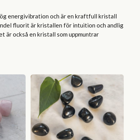
 hög energivibration och är en kraftfull kristall
el fluorit är kristallen för intuition och andlig
et är också en kristall som uppmuntrar