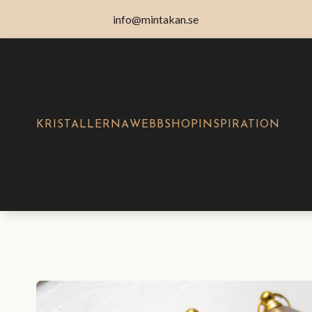
info@mintakan.se
KRISTALLERNA
WEBBSHOP
INSPIRATION