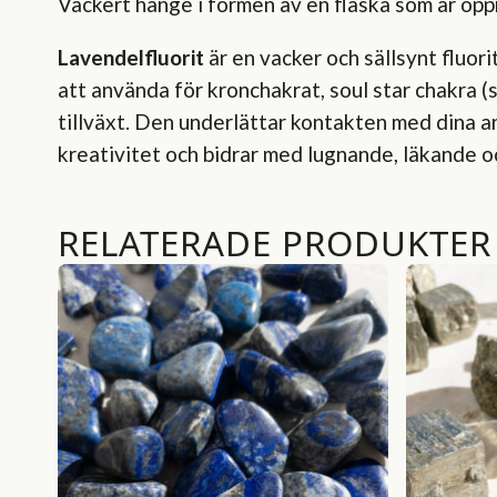
Vackert hänge i formen av en flaska som är öpp
Lavendelfluorit
är en vacker och sällsynt fluorit
att använda för kronchakrat, soul star chakra (s
tillväxt. Den underlättar kontakten med dina a
kreativitet och bidrar med lugnande, läkande 
RELATERADE PRODUKTER