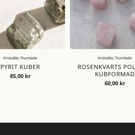
Kristaller, Trumlade
Kristaller, Trumlade
PYRIT KUBER
ROSENKVARTS PO
KUBFORMAD
85,00
kr
60,00
kr