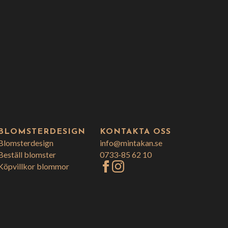
BLOMSTERDESIGN
KONTAKTA OSS
Blomsterdesign
info@mintakan.se
Beställ blomster
0733-85 62 10
Köpvillkor blommor