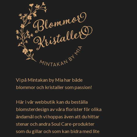
Vi på Mintakan by Mia har både
blommor och kristaller som passion!
Här i vår webbutik kan du beställa
blomsterdesign av våra florister för olika
ändamål och vi hoppas även att du hittar
stenar och andra Soul Care-produkter
som du gillar och som kan bidra med lite