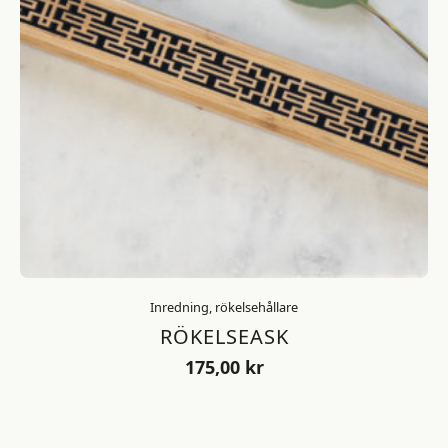
Inredning, rökelsehållare
RÖKELSEASK
175,00
kr