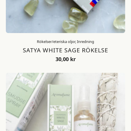
Rökelser/eteriska oljor, Inredning
SATYA WHITE SAGE RÖKELSE
30,00
kr