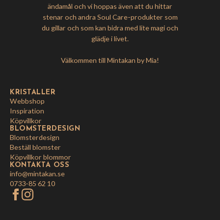
ändamål och vi hoppas även att du hittar
stenar och andra Soul Care-produkter som
du gillar och som kan bidra med lite magi och
glädje i livet.
Välkommen till Mintakan by Mia!
KRISTALLER
Webbshop
Inspiration
Köpvillkor
BLOMSTERDESIGN
Blomsterdesign
Beställ blomster
Köpvillkor blommor
KONTAKTA OSS
info@mintakan.se
0733-85 62 10