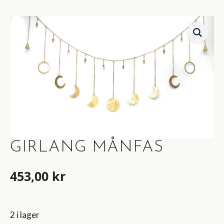
GIRLANG MÅNFAS
453,00
kr
2 i lager