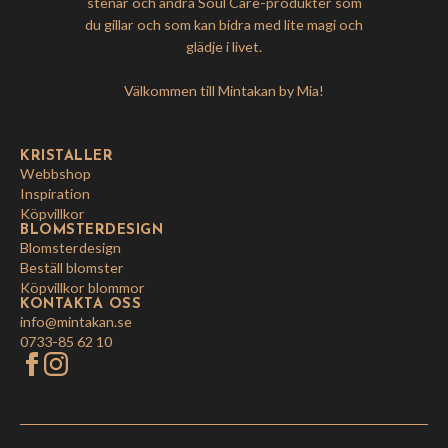
stenar och andra Soul Care-produkter som
du gillar och som kan bidra med lite magi och
glädje i livet.
Välkommen till Mintakan by Mia!
KRISTALLER
Webbshop
Inspiration
Köpvillkor
BLOMSTERDESIGN
Blomsterdesign
Beställ blomster
Köpvillkor blommor
KONTAKTA OSS
info@mintakan.se
0733-85 62 10