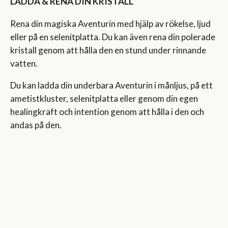
LADDA & RENA DIN KRISTALL
Rena din magiska Aventurin med hjälp av rökelse, ljud
eller på en selenitplatta. Du kan även rena din polerade
kristall genom att hålla den en stund under rinnande
vatten.
Du kan ladda din underbara Aventurin i månljus, på ett
ametistkluster, selenitplatta eller genom din egen
healingkraft och intention genom att hålla i den och
andas på den.