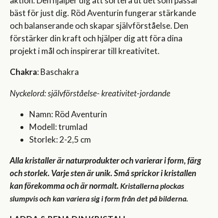
aktion. Den hjälper dig att sortera ut det som passar
bäst för just dig. Röd Aventurin fungerar stärkande
och balanserande och skapar självförståelse. Den
förstärker din kraft och hjälper dig att föra dina
projekt i mål och inspirerar till kreativitet.
Chakra
: Baschakra
Nyckelord: självförståelse- kreativitet-jordande
Namn: Röd Aventurin
Modell: trumlad
Storlek: 2-2,5 cm
Alla kristaller är naturprodukter och varierar i form, färg
och storlek. Varje sten är unik. Små sprickor i kristallen
kan förekomma och är normalt.
Kristallerna plockas
slumpvis och kan variera sig i form från det på bilderna.