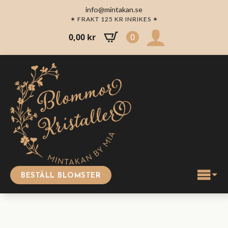
info@mintakan.se
✶ FRAKT 125 KR INRIKES ✶
0,00
kr
0
BESTÄLL BLOMSTER