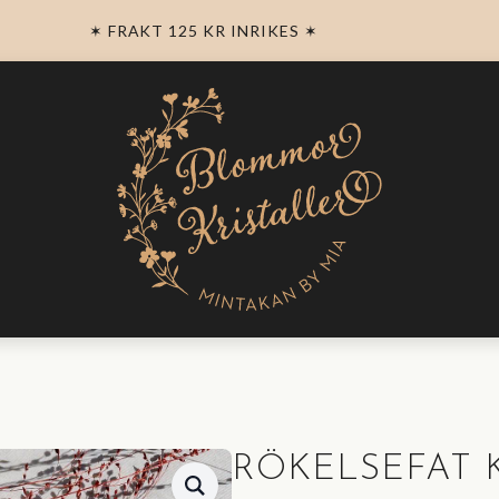
✶ FRAKT 125 KR INRIKES ✶
RÖKELSEFAT 