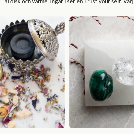
ål disk och värme. Ingår i serien Trust your self. Varje