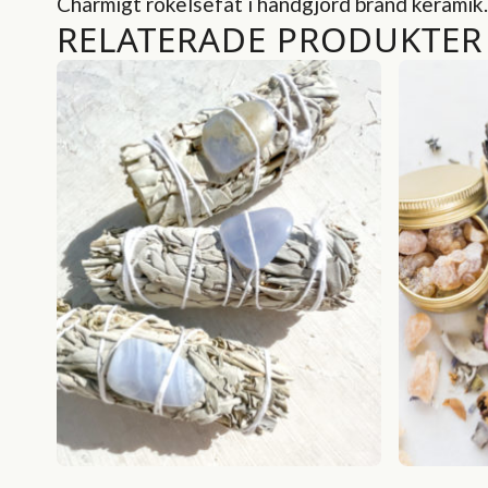
Charmigt rökelsefat i handgjord bränd keramik. T
RELATERADE PRODUKTER