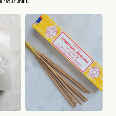
 fat är unikt.