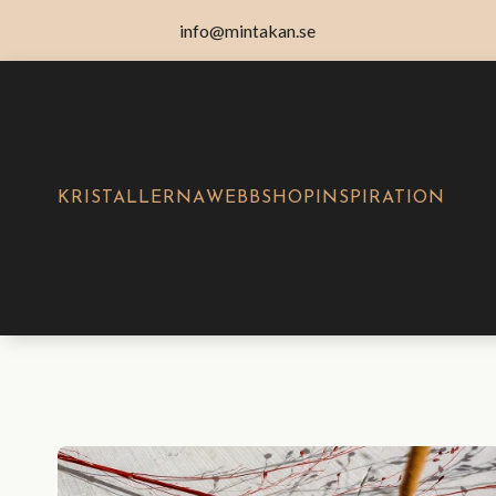
info@mintakan.se
KRISTALLERNA
WEBBSHOP
INSPIRATION