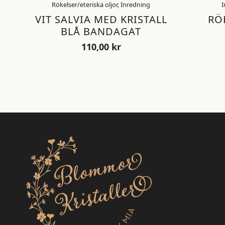
Rökelser/eteriska oljor, Inredning
I
VIT SALVIA MED KRISTALL
RÖ
BLÅ BANDAGAT
110,00
kr