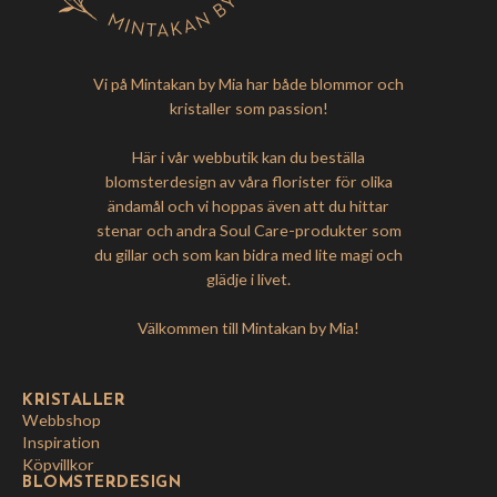
Vi på Mintakan by Mia har både blommor och
kristaller som passion!
Här i vår webbutik kan du beställa
blomsterdesign av våra florister för olika
ändamål och vi hoppas även att du hittar
stenar och andra Soul Care-produkter som
du gillar och som kan bidra med lite magi och
glädje i livet.
Välkommen till Mintakan by Mia!
KRISTALLER
Webbshop
Inspiration
Köpvillkor
BLOMSTERDESIGN