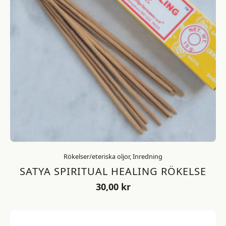
Rökelser/eteriska oljor, Inredning
SATYA SPIRITUAL HEALING RÖKELSE
30,00
kr