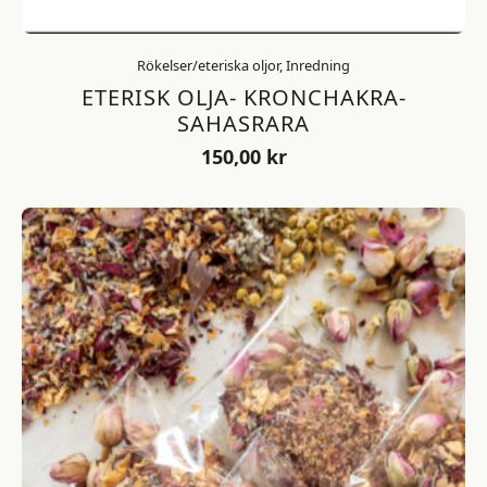
Rökelser/eteriska oljor, Inredning
ETERISK OLJA- KRONCHAKRA-
SAHASRARA
150,00
kr