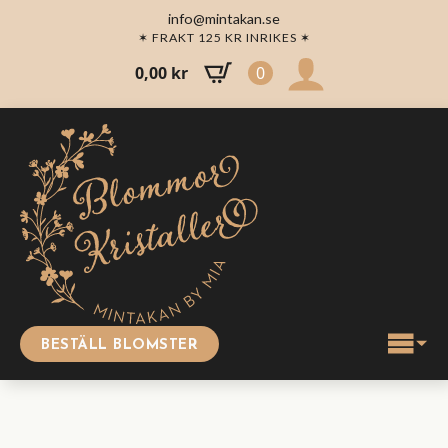
info@mintakan.se
✶ FRAKT 125 KR INRIKES ✶
0,00
kr
0
BESTÄLL BLOMSTER