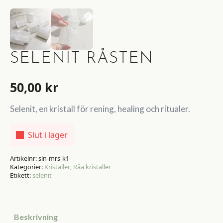
SELENIT RÅSTEN
50,00
kr
Selenit, en kristall för rening, healing och ritualer.
Slut i lager
Artikelnr:
sln-mrs-k1
Kategorier:
Kristaller
,
Råa kristaller
Etikett:
selenit
Beskrivning