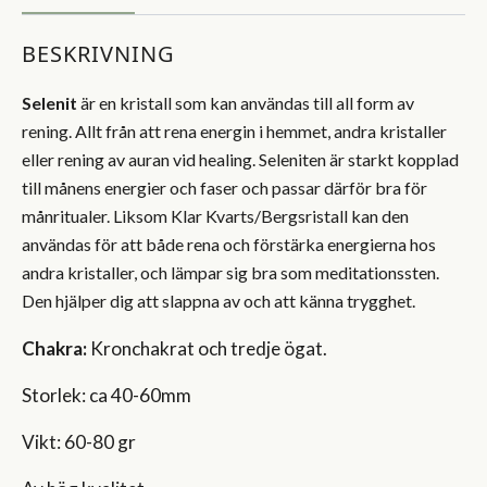
BESKRIVNING
Selenit
är en kristall som kan användas till all form av
rening. Allt från att rena energin i hemmet, andra kristaller
eller rening av auran vid healing. Seleniten är starkt kopplad
till månens energier och faser och passar därför bra för
månritualer. Liksom Klar Kvarts/Bergsristall kan den
användas för att både rena och förstärka energierna hos
andra kristaller, och lämpar sig bra som meditationssten.
Den hjälper dig att slappna av och att känna trygghet.
Chakra:
Kronchakrat och tredje ögat.
Storlek: ca 40-60mm
Vikt: 60-80 gr