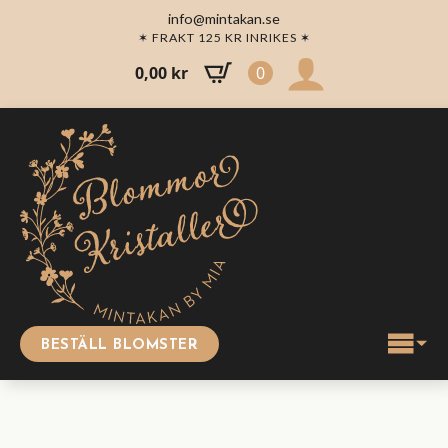
info@mintakan.se
✶ FRAKT 125 KR INRIKES ✶
0,00
kr
0
BESTÄLL BLOMSTER