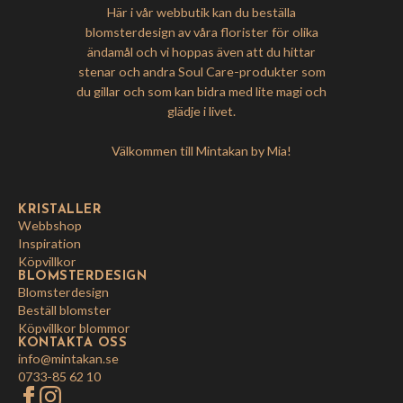
Här i vår webbutik kan du beställa
blomsterdesign av våra florister för olika
ändamål och vi hoppas även att du hittar
stenar och andra Soul Care-produkter som
du gillar och som kan bidra med lite magi och
glädje i livet.
Välkommen till Mintakan by Mia!
KRISTALLER
Webbshop
Inspiration
Köpvillkor
BLOMSTERDESIGN
Blomsterdesign
Beställ blomster
Köpvillkor blommor
KONTAKTA OSS
info@mintakan.se
0733-85 62 10