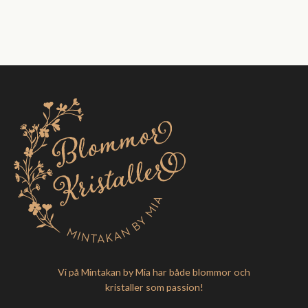
Vi på Mintakan by Mia har både blommor och
kristaller som passion!