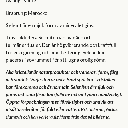
Av hög kvalitet
Ursprung: Marocko
Selenit
är en mjuk form av mineralet gips.
Tips: Inkludera Seleniten vid nymåne och
fullmåneritualer. Den är högvibrerande och kraftfull
för energirening och manifestering. Selenit kan
placeras i sovrummet för att lugna orolig sömn.
Alla kristaller är naturprodukter och varierar i form, färg
och storlek. Varje sten är unik. Små sprickor i kristallen
kan förekomma och är normalt. Seleniten är mjuk och
porös och små flisor kan falla av och är tyvärr oundvikligt.
Öppna förpackningen med försiktighet och undvik att
utsätta seleniten för fukt eller vatten.
Kristallerna plockas
slumpvis och kan variera sig i form från det på bilderna.