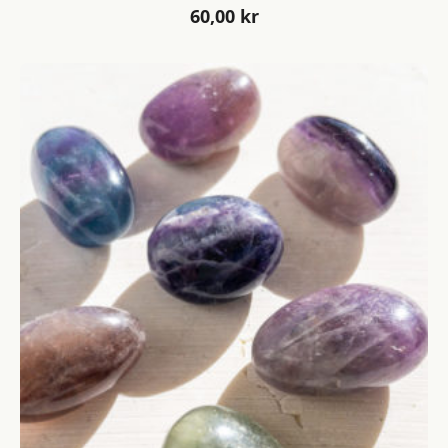
60,00
kr