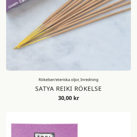
Rökelser/eteriska oljor, Inredning
SATYA REIKI RÖKELSE
30,00
kr