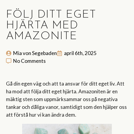
FÖLJ DITT EGET
HJÄRTA MED
AMAZONITE
Mia von Segebaden
april 6th, 2025
No Comments
Gå din egen väg och att ta ansvar för ditt eget liv. Att
ha mod att följa ditt eget hjärta. Amazoniten är en
mäktig sten som uppmärksammar oss på negativa
tankar och dåliga vanor, samtidigt som den hjälper oss
att förstå hur vi kan ändra dem.