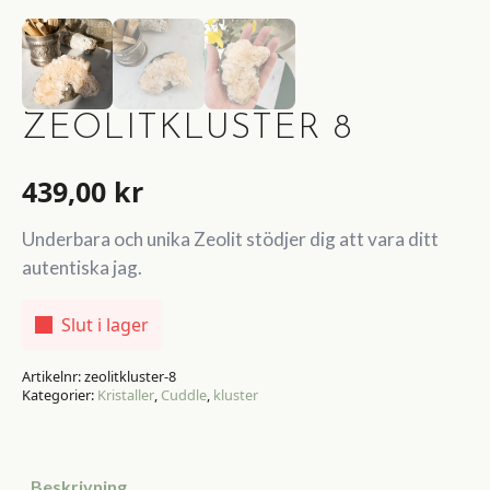
ZEOLITKLUSTER 8
439,00
kr
Underbara och unika Zeolit stödjer dig att vara ditt
autentiska jag.
Slut i lager
Artikelnr:
zeolitkluster-8
Kategorier:
Kristaller
,
Cuddle
,
kluster
Beskrivning