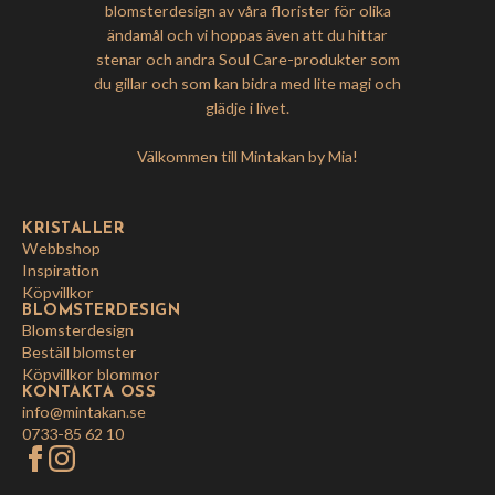
blomsterdesign av våra florister för olika
ändamål och vi hoppas även att du hittar
stenar och andra Soul Care-produkter som
du gillar och som kan bidra med lite magi och
glädje i livet.
Välkommen till Mintakan by Mia!
KRISTALLER
Webbshop
Inspiration
Köpvillkor
BLOMSTERDESIGN
Blomsterdesign
Beställ blomster
Köpvillkor blommor
KONTAKTA OSS
info@mintakan.se
0733-85 62 10