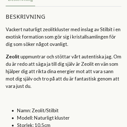
BESKRIVNING
Vackert naturligt zeolitkluster med inslag av Stilbit i en
exotisk formation som gör sig i kristallsamlingen för
dig som söker något ovanligt.
Zeolit
uppmuntrar och stöttar vårt autentiska jag. Om
du är redo att säga ja till dig själv är Zeolit en vän som
hjälper dig att rikta dina energier mot att vara sann
mot dig själv och tro på att du är fantastisk genom att
vara just du.
Namn: Zeolit/Stilbit
Modell: Naturligt kluster
Storlek: 10,5cm