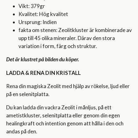
Vikt: 379gr
Kvalitet: Hög kvalitet
Ursprung: Indien
fakta om stenen: Zeolitkluster är kombinerade av
upp till 45 olika mineraler. Därav den stora
variation i form, färg och struktur.
Det är klustret på bilden du köper.
LADDA & RENA DIN KRISTALL
Rena din magiska Zeolit med hjälp av rökelse, ljud eller
på en selenitplatta.
Du kan ladda din vackra Zeolit i månljus, på ett
ametistkluster, selenitplatta eller genom din egen
healingkraft och intention genom att hålla i den och
andas på den.