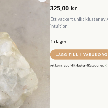
325,00
kr
Ett vackert unikt kluster av 
intuition.
1 i lager
LÄGG TILL I VARUKORG
Artikelnr:
apofyllitkluster-4
Kategorier:
Kr