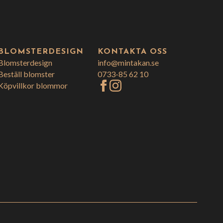
BLOMSTERDESIGN
KONTAKTA OSS
Blomsterdesign
info@mintakan.se
Beställ blomster
0733-85 62 10
Köpvillkor blommor