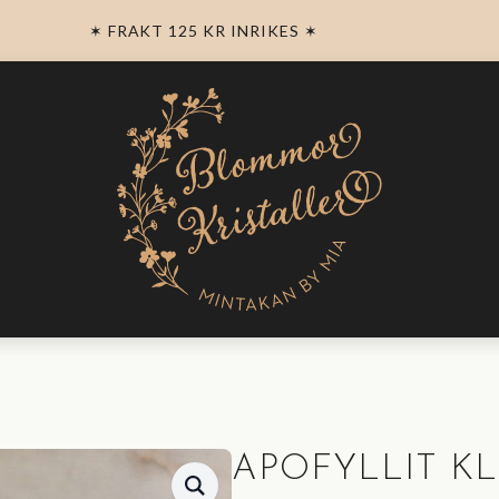
✶ FRAKT 125 KR INRIKES ✶
APOFYLLIT KL