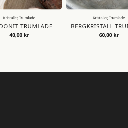
Kristaller, Trumlade
Kristaller, Trumlade
DONIT TRUMLADE
BERGKRISTALL TR
40,00
kr
60,00
kr