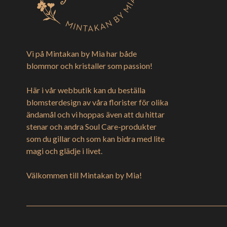
Vi på Mintakan by Mia har både
blommor och kristaller som passion!
Här i vår webbutik kan du beställa
blomsterdesign av våra florister för olika
ändamål och vi hoppas även att du hittar
stenar och andra Soul Care-produkter
som du gillar och som kan bidra med lite
magi och glädje i livet.
Välkommen till Mintakan by Mia!