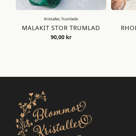
Kristaller, Trumlade
MALAKIT STOR TRUMLAD
RHO
90,00
kr