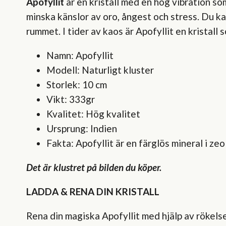
Apofyllit
är en kristall med en hög vibration s
minska känslor av oro, ångest och stress. Du kan
rummet. I tider av kaos är Apofyllit en kristall
Namn: Apofyllit
Modell: Naturligt kluster
Storlek: 10 cm
Vikt: 333gr
Kvalitet: Hög kvalitet
Ursprung: Indien
Fakta: Apofyllit är en färglös mineral i z
Det är klustret på bilden du köper.
LADDA & RENA DIN KRISTALL
Rena din magiska Apofyllit med hjälp av rökelse,