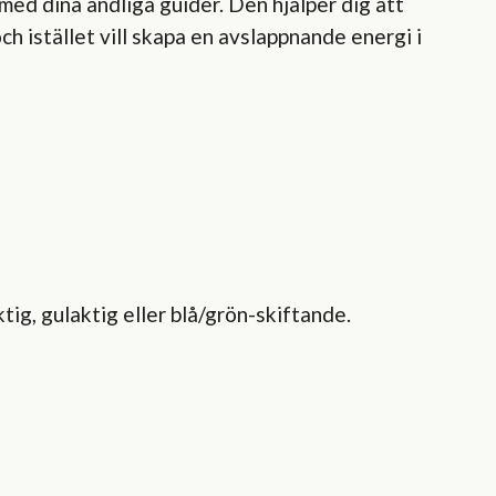
med dina andliga guider. Den hjälper dig att
ch istället vill skapa en avslappnande energi i
tig, gulaktig eller blå/grön-skiftande.