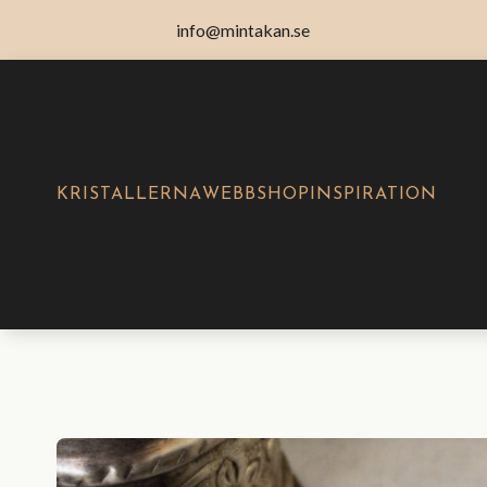
info@mintakan.se
KRISTALLERNA
WEBBSHOP
INSPIRATION