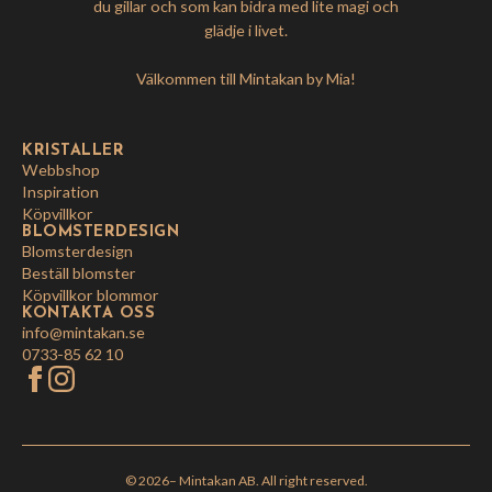
du gillar och som kan bidra med lite magi och
glädje i livet.
Välkommen till Mintakan by Mia!
KRISTALLER
Webbshop
Inspiration
Köpvillkor
BLOMSTERDESIGN
Blomsterdesign
Beställ blomster
Köpvillkor blommor
KONTAKTA OSS
info@mintakan.se
0733-85 62 10
© 2026
– Mintakan AB. All right reserved.