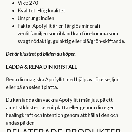
Vikt: 270
Kvalitet: Hög kvalitet
Ursprung: Indien
Fakta: Apofyllit är en färglös mineral i
zeolitfamiljen som ibland kan förekomma som
svagt rödaktig, gulaktig eller blå/grön-skiftande.
Det är klustret på bilden du köper.
LADDA & RENA DIN KRISTALL
Rena din magiska Apofyllit med hjälp av rökelse, ljud
eller på en selenitplatta.
Du kan ladda din vackra Apofyllit i månljus, på ett
ametistkluster, selenitplatta eller genom din egen
healingkraft och intention genom att hålla i den och
andas på den.