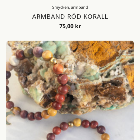
Smycken, armband
ARMBAND RÖD KORALL
75,00
kr