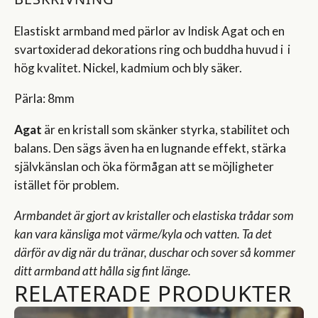
Elastiskt armband med pärlor av Indisk Agat och en
svartoxiderad dekorations ring och buddha huvud i i
hög kvalitet. Nickel, kadmium och bly säker.
Pärla: 8mm
Agat
är en kristall som skänker styrka, stabilitet och
balans. Den sägs även ha en lugnande effekt, stärka
självkänslan och öka förmågan att se möjligheter
istället för problem.
Armbandet är gjort av kristaller och elastiska trådar som
kan vara känsliga mot värme/kyla och vatten. Ta det
därför av dig när du tränar, duschar och sover så kommer
ditt armband att hålla sig fint länge.
RELATERADE PRODUKTER