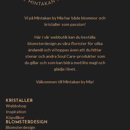
Vi på Mintakan by Mia har både blommor och
kristaller som passion!
Här i vår webbutik kan du beställa
blomsterdesign av våra florister för olika
ändamål och vi hoppas även att du hittar
stenar och andra Soul Care-produkter som
du gillar och som kan bidra med lite magi och
glädje i livet.
Välkommen till Mintakan by Mia!
KRISTALLER
Webbshop
Inspiration
Köpvillkor
BLOMSTERDESIGN
Blomsterdesign