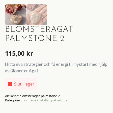
BLOMSTERAGAT
PALMSTONE 2
115,00
kr
Hitta nya strategier och få energi till nystart med hjälp
av Blomster Agat.
Slut i lager
Artikelnr:
blomsteragat-palmstone-2
Kategorier:
Formade kristaller
,
palmstone