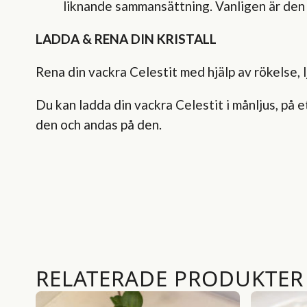
liknande sammansättning. Vanligen är den fä
LADDA & RENA DIN KRISTALL
Rena din vackra Celestit med hjälp av rökelse, l
Du kan ladda din vackra Celestit i månljus, på 
den och andas på den.
RELATERADE PRODUKTER