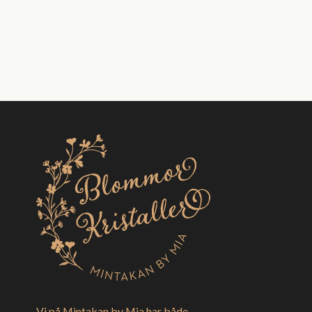
Vi på Mintakan by Mia har både