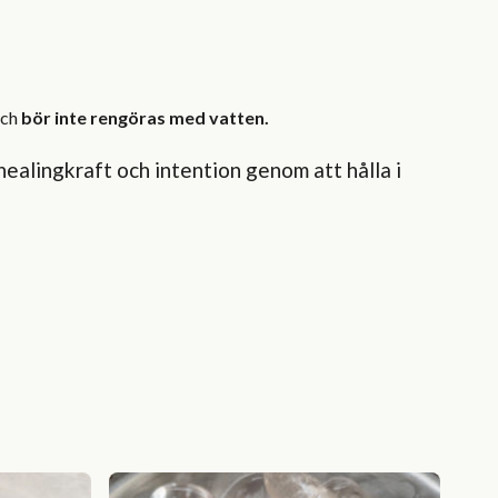
och
bör inte rengöras med vatten.
healingkraft och intention genom att hålla i