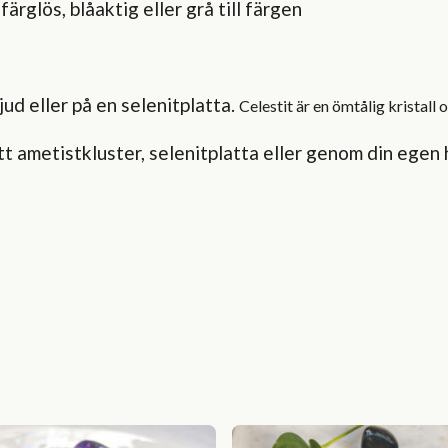
rglös, blåaktig eller grå till färgen
jud eller på en selenitplatta.
Celestit är en ömtålig kristall 
ett ametistkluster, selenitplatta eller genom din egen 