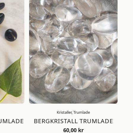
Kristaller, Trumlade
RUMLADE
BERGKRISTALL TRUMLADE
60,00
kr