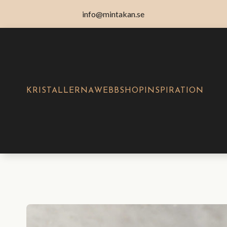
info@mintakan.se
KRISTALLERNA
WEBBSHOP
INSPIRATION