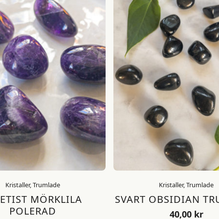
Kristaller, Trumlade
Kristaller, Trumlade
ETIST MÖRKLILA
SVART OBSIDIAN T
POLERAD
40,00
kr