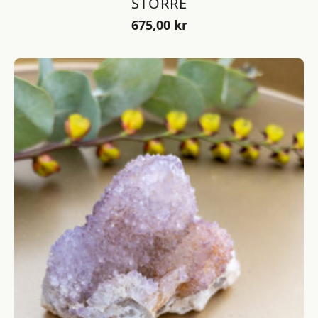
STÖRRE
675,00
kr