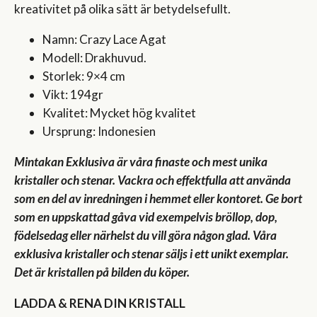
kreativitet på olika sätt är betydelsefullt.
Namn: Crazy Lace Agat
Modell: Drakhuvud.
Storlek: 9×4 cm
Vikt: 194gr
Kvalitet: Mycket hög kvalitet
Ursprung: Indonesien
Mintakan Exklusiva är våra finaste och mest unika
kristaller och stenar. Vackra och effektfulla att använda
som en del av inredningen i hemmet eller kontoret. Ge bort
som en uppskattad gåva vid exempelvis bröllop, dop,
födelsedag eller närhelst du vill göra någon glad. Våra
exklusiva kristaller och stenar säljs i ett unikt exemplar.
Det är kristallen på bilden du köper.
LADDA & RENA DIN KRISTALL