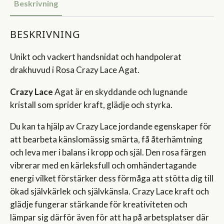
Beskrivning
BESKRIVNING
Unikt och vackert handsnidat och handpolerat
drakhuvud i Rosa Crazy Lace Agat.
Crazy Lace
Agat är en skyddande och lugnande
kristall som sprider kraft, glädje och styrka.
Du kan ta hjälp av Crazy Lace jordande egenskaper för
att bearbeta känslomässig smärta, få återhämtning
och leva mer i balans i kropp och själ. Den rosa färgen
vibrerar med en kärleksfull och omhändertagande
energi vilket förstärker dess förmåga att stötta dig till
ökad självkärlek och självkänsla. Crazy Lace kraft och
glädje fungerar stärkande för kreativiteten och
lämpar sig därför även för att ha på arbetsplatser där