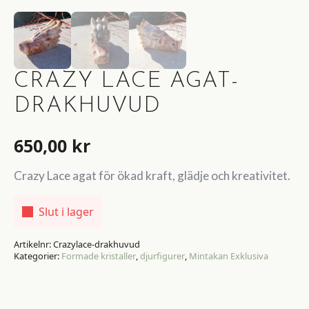
CRAZY LACE AGAT-
DRAKHUVUD
650,00
kr
Crazy Lace agat för ökad kraft, glädje och kreativitet.
Slut i lager
Artikelnr:
Crazylace-drakhuvud
Kategorier:
Formade kristaller
,
djurfigurer
,
Mintakan Exklusiva