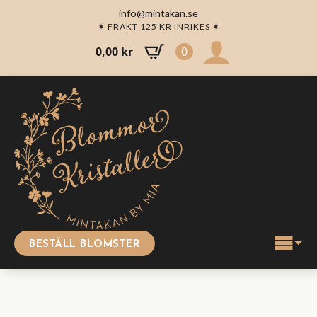
info@mintakan.se
✶ FRAKT 125 KR INRIKES ✶
0,00
kr
0
BESTÄLL BLOMSTER